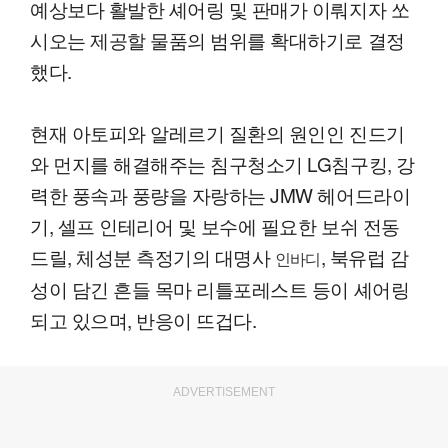
예상보다 활발한 셰어링 및 판매가 이뤄지자 쏘
시오는 제공할 물품의 범위를 확대하기로 결정
했다.
현재 아토피와 알레르기 질환의 원인인 진드기
와 먼지를 해결해주는 침구청소기 LG침구킹, 강
력한 풍속과 풍량을 자랑하는 JMW 헤어드라이
기, 셀프 인테리어 및 보수에 필요한 보쉬 전동
드릴, 체성분 측정기의 대명사
, 북유럽 감
인바디
성이 담긴 흔들 목마 리틀포레스트 등이 셰어링
되고 있으며, 반응이 뜨겁다.
ADVERTISEMENT