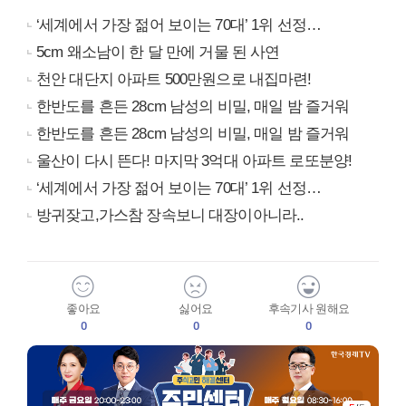
‘세계에서 가장 젊어 보이는 70대’ 1위 선정…
5cm 왜소남이 한 달 만에 거물 된 사연
천안 대단지 아파트 500만원으로 내집마련!
한반도를 흔든 28cm 남성의 비밀, 매일 밤 즐거워
한반도를 흔든 28cm 남성의 비밀, 매일 밤 즐거워
울산이 다시 뜬다! 마지막 3억대 아파트 로또분양!
‘세계에서 가장 젊어 보이는 70대’ 1위 선정…
방귀잦고,가스참 장속보니 대장이아니라..
좋아요
싫어요
후속기사 원해요
0
0
0