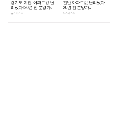
경기도 이천, 아파트값 난
천안 아파트값 난리났다!
리났다! 20년 전 분양가..
20년 전 분양가..
뉴스캐스트
뉴스캐스트