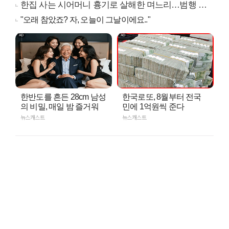
한집 사는 시어머니 흉기로 살해한 며느리…범행 동기는
"오래 참았죠? 자, 오늘이 그날이에요.."
한반도를 흔든 28cm 남성
한국로또, 8월부터 전국
의 비밀, 매일 밤 즐거워
민에 1억원씩 준다
뉴스캐스트
뉴스캐스트