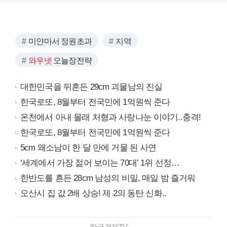
미얀마서 정원초과
지역
와우넷
오늘장전략
대한민국을 뒤흔든 29cm 괴물남의 진실
한국로또, 8월부터 전국민에 1억원씩 준다
온천에서 아내 몰래 처형과 사랑나눈 이야기..충격!
한국로또, 8월부터 전국민에 1억원씩 준다
5cm 왜소남이 한 달 만에 거물 된 사연
‘세계에서 가장 젊어 보이는 70대’ 1위 선정…
한반도를 흔든 28cm 남성의 비밀, 매일 밤 즐거워
오산시 집 값 2배 상승! 제 2의 동탄 신화..
한국경제TV