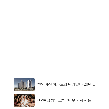
천안아산 아파트값 난리났다! 20년
전 분양가..
30cm 남성의 고백: “너무 커서 사는 게
행복해요”