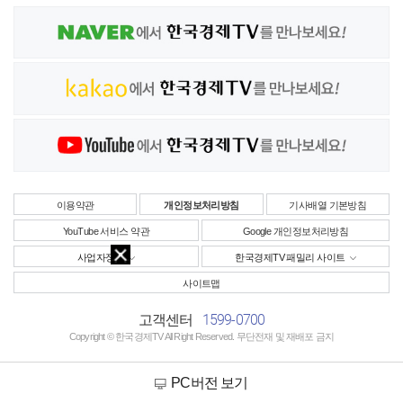
이용약관
개인정보처리방침
기사배열 기본방침
YouTube 서비스 약관
Google 개인정보처리방침
사업자정보
한국경제TV 패밀리 사이트
사이트맵
1599-0700
고객센터
Copyright © 한국경제TV All Right Reserved. 무단전재 및 재배포 금지
PC버전 보기