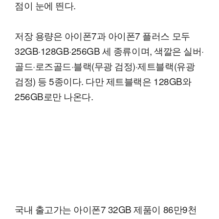
점이 눈에 띈다.
저장 용량은 아이폰7과 아이폰7 플러스 모두
32GB·128GB·256GB 세 종류이며, 색깔은 실버·
골드·로즈골드·블랙(무광 검정)·제트블랙(유광
검정) 등 5종이다. 다만 제트블랙은 128GB와
256GB로만 나온다.
국내 출고가는 아이폰7 32GB 제품이 86만9천