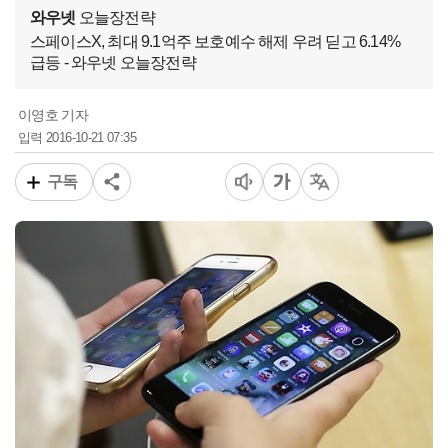
와우넷
오늘장전략
스페이스X, 최대 9.1억주 보호예수 해제 우려 딛고 6.14%
급등 - 와우넷 오늘장전략
이영호 기자
2016-10-21 07:35
입력
구독