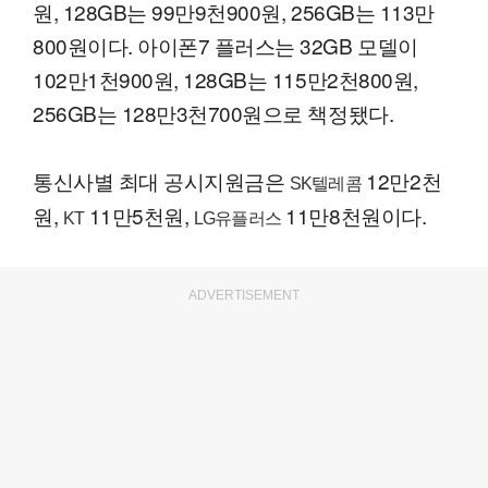
원, 128GB는 99만9천900원, 256GB는 113만
800원이다. 아이폰7 플러스는 32GB 모델이
102만1천900원, 128GB는 115만2천800원,
256GB는 128만3천700원으로 책정됐다.
통신사별 최대 공시지원금은
12만2천
SK텔레콤
원,
11만5천원,
11만8천원이다.
KT
LG유플러스
ADVERTISEMENT