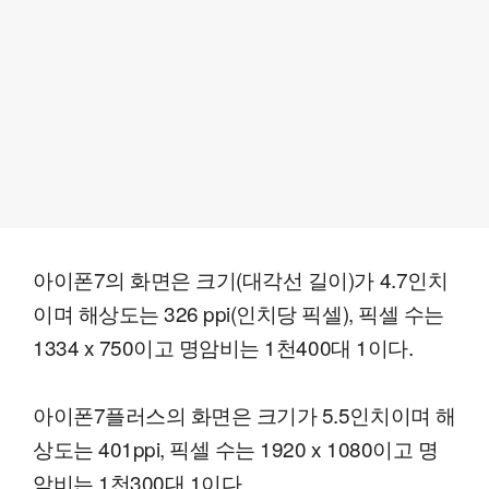
아이폰7의 화면은 크기(대각선 길이)가 4.7인치
이며 해상도는 326 ppi(인치당 픽셀), 픽셀 수는
1334 x 750이고 명암비는 1천400대 1이다.
아이폰7플러스의 화면은 크기가 5.5인치이며 해
상도는 401ppi, 픽셀 수는 1920 x 1080이고 명
암비는 1천300대 1이다.