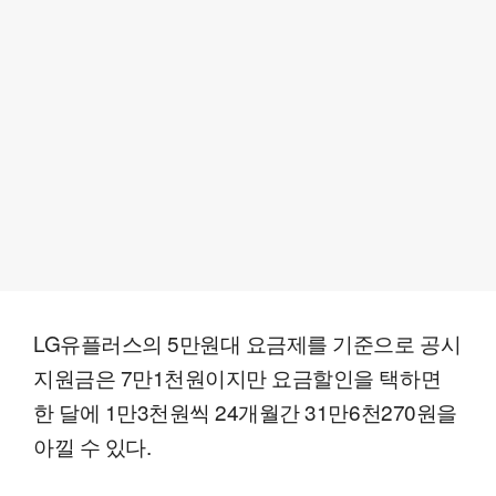
LG유플러스의 5만원대 요금제를 기준으로 공시
지원금은 7만1천원이지만 요금할인을 택하면
한 달에 1만3천원씩 24개월간 31만6천270원을
아낄 수 있다.