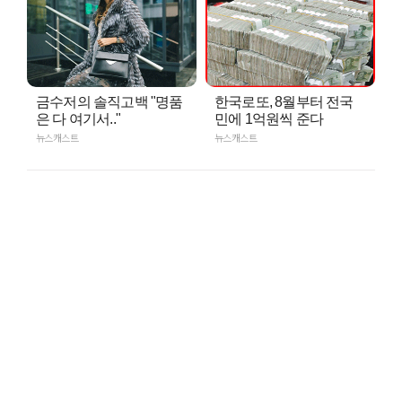
금수저의 솔직고백 "명품
한국로또, 8월부터 전국
은 다 여기서.."
민에 1억원씩 준다
뉴스캐스트
뉴스캐스트