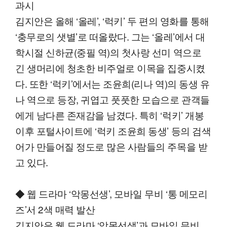
과시
김지안은 올해 ‘올레’, ‘럭키’ 두 편의 영화를 통해
‘충무로의 샛별’로 떠올랐다. 그는 ‘올레’에서 대
학시절 신하균(중필 역)의 첫사랑 선미 역으로
긴 생머리에 청초한 비주얼로 이목을 집중시켰
다. 또한 ‘럭키’에서는 조윤희(리나 역)의 동생 유
나 역으로 등장, 귀엽고 풋풋한 모습으로 관객들
에게 남다른 존재감을 남겼다. 특히 ‘럭키’ 개봉
이후 포털사이트에 ‘럭키 조윤희 동생’ 등의 검색
어가 만들어질 정도로 많은 사람들의 주목을 받
고 있다.
◆ 웹 드라마 ‘악몽선생’, 모바일 무비 ‘통 메모리
즈’서 2색 매력 발산
김지안은 웹 드라마 ‘악몽선생’과 모바일 무비