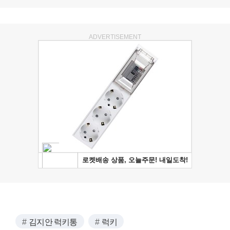
ADVERTISEMENT
김지안 럭키통
럭키