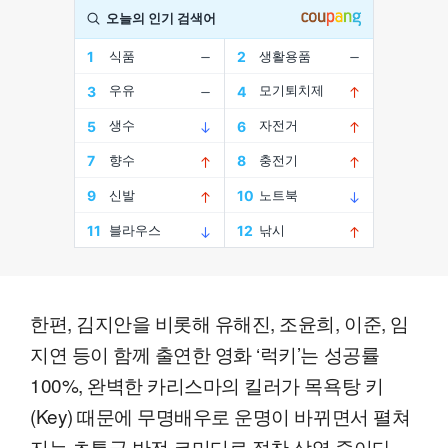
한편, 김지안을 비롯해 유해진, 조윤희, 이준, 임
지연 등이 함께 출연한 영화 ‘럭키’는 성공률
100%, 완벽한 카리스마의 킬러가 목욕탕 키
(Key) 때문에 무명배우로 운명이 바뀌면서 펼쳐
지는 초특급 반전 코미디로 절찬 상영 중이다.