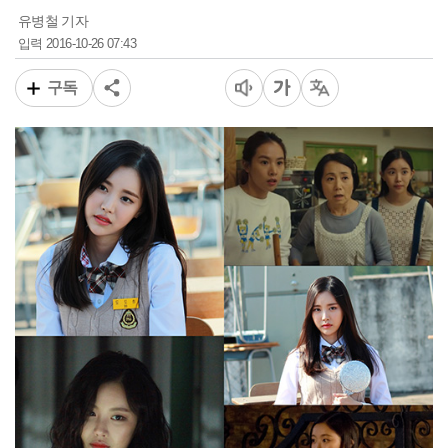
유병철 기자
2016-10-26 07:43
입력
구독