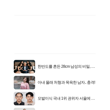
한반도를 흔든 28cm 남성의 비밀, 매
일 밤 즐거워
아내 몰래 처형과 목욕한 남자.. 충격!
모발이식 국내 1위 권위자 서울에 있
었다..