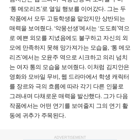
‘통 메모리즈’로 열일 행보를 이어갔다. 그는 두
작품에서 모두 고등학생을 맡았지만 상반되는
매력을 보여줬다. ‘악몽선생’에서는 ‘도도희’역으
로 예쁜 외모를 지녔음에도 불구하고 자신의 외
모에 만족하지 못해 망가져가는 모습을, ‘통 메모
리즈’에서는 오윤주 역으로 시크하고 의리 넘치
는 여자 통의 모습을 보여줬다. 이처럼 김지안은
영화와 모바일 무비, 웹 드라마에서 학생 캐릭터
를 장르와 극의 흐름에 따라 각기 다른 인물로
그려내며 다채로운 매력을 발산했다. 그가 다음
작품에서는 어떤 연기를 보여줄지 그의 연기 활
동에 귀추가 주목된다.
ADVERTISEMENT