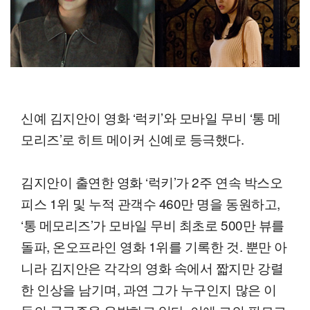
신예 김지안이 영화 ‘럭키’와 모바일 무비 ‘통 메
모리즈’로 히트 메이커 신예로 등극했다.
김지안이 출연한 영화 ‘럭키’가 2주 연속 박스오
피스 1위 및 누적 관객수 460만 명을 동원하고,
‘통 메모리즈’가 모바일 무비 최초로 500만 뷰를
돌파, 온오프라인 영화 1위를 기록한 것. 뿐만 아
니라 김지안은 각각의 영화 속에서 짧지만 강렬
한 인상을 남기며, 과연 그가 누구인지 많은 이