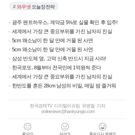
와우넷
오늘장전략
광주 펜트하우스, 계약금 5%로 실물 확인 후 입주!
세계에서 가장 큰 중요부위를 가진 남자의 진실
5cm 왜소남이 한 달 만에 거물 된 사연
5cm 왜소남이 한 달 만에 거물 된 사연
삼성 반도체 옆, 고덕 신축 반드시 지금 사라!
한국로또, 8월부터 전국민에 1억원씩 준다
세계에서 가장 큰 중요부위를 가진 남자의 진실
한반도를 흔든 28cm 남성의 비밀, 매일 밤 즐거워
한국경제TV 디지털이슈팀 유병철 기자
onlinenews@hankyungtv.com
좋아요
싫어요
후속기사 원해요