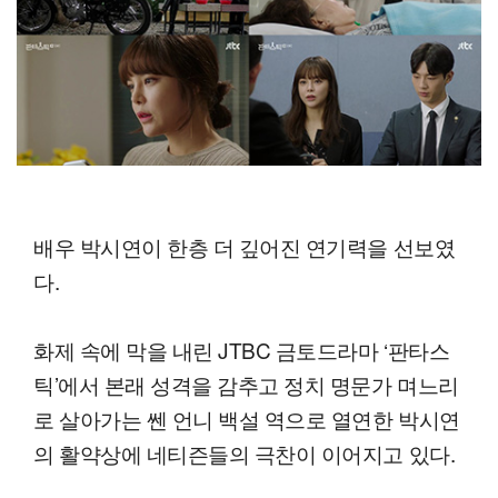
배우 박시연이 한층 더 깊어진 연기력을 선보였
다.
화제 속에 막을 내린 JTBC 금토드라마 ‘판타스
틱’에서 본래 성격을 감추고 정치 명문가 며느리
로 살아가는 쎈 언니 백설 역으로 열연한 박시연
의 활약상에 네티즌들의 극찬이 이어지고 있다.