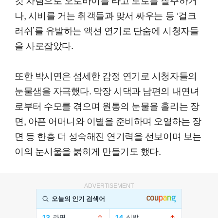
나, 시비를 거는 취객들과 맞서 싸우는 등 ‘걸크
러쉬’를 유발하는 액션 연기로 단숨에 시청자들
을 사로잡았다.
또한 박시연은 섬세한 감정 연기로 시청자들의
눈물샘을 자극했다. 막장 시댁과 남편의 내연녀
로부터 수모를 겪으며 원통의 눈물을 흘리는 장
면, 아픈 어머니와 이별을 준비하며 오열하는 장
면 등 한층 더 성숙해진 연기력을 선보이며 보는
이의 눈시울을 붉히게 만들기도 했다.
ADVERTISEMENT