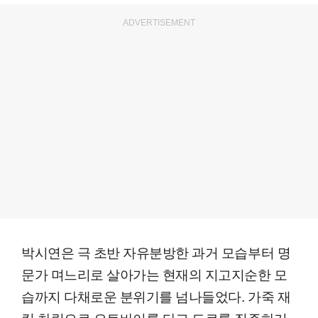
ADVERTISEMENT
박시연은 극 초반 자유분방한 과거 모습부터 명
문가 며느리로 살아가는 현재의 지고지순한 모
습까지 다채로운 분위기를 넘나들었다. 가죽 재
킷 차림으로 오토바이를 타고 도로를 질주하거