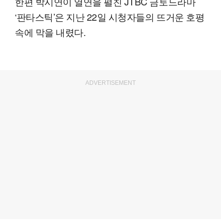
한편 박시연이 열연을 펼친 JTBC 금토드라마
‘판타스틱’은 지난 22일 시청자들의 뜨거운 호평
속에 막을 내렸다.
ADVERTISEMENT