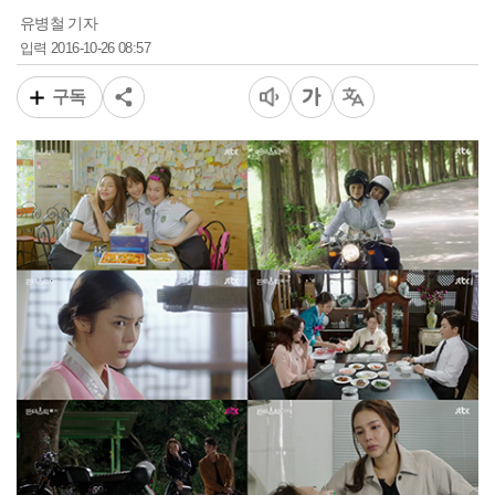
유병철 기자
2016-10-26 08:57
입력
구독