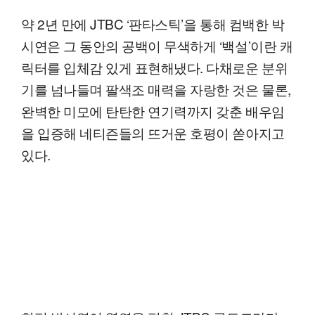
약 2년 만에 JTBC ‘판타스틱’을 통해 컴백한 박
시연은 그 동안의 공백이 무색하게 ‘백설’이란 캐
릭터를 입체감 있게 표현해냈다. 다채로운 분위
기를 넘나들며 팔색조 매력을 자랑한 것은 물론,
완벽한 미모에 탄탄한 연기력까지 갖춘 배우임
을 입증해 네티즌들의 뜨거운 호평이 쏟아지고
있다.