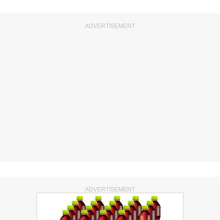
ADVERTISEMENT
ADVERTISEMENT