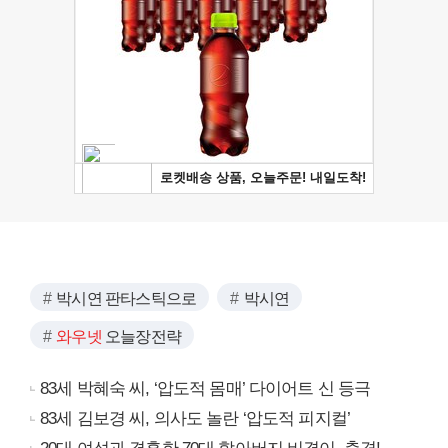
박시연 판타스틱으로
박시연
와우넷
오늘장전략
83세 박혜숙 씨, ‘압도적 몸매’ 다이어트 신 등극
83세 김보경 씨, 의사도 놀란 ‘압도적 피지컬’