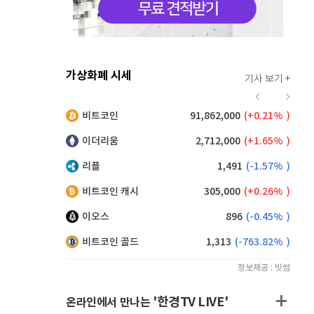
가상화폐 시세
기사 보기 +
927
(
1.64%
)
비트코인
91,862,000
(
0.21%
)
,245
(
0.33%
)
이더리움
2,712,000
(
1.65%
)
리플
1,491
(
-1.57%
)
비트코인 캐시
305,000
(
0.26%
)
이오스
896
(
-0.45%
)
비트코인 골드
1,313
(
-763.82%
)
정보제공 : 빗썸
'한경TV LIVE'
온라인에서 만나는