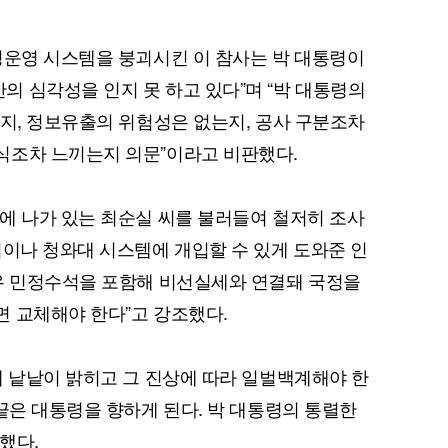
정운영 시스템을 붕괴시킨 이 참사는 박 대통령이
 심각성을 인지 못 하고 있다”며 “박 대통령의
인지, 정보유출의 위험성은 없는지, 공사 구분조차
식조차 느끼는지 의문”이라고 비판했다.
에 나가 있는 최순실 씨를 불러들여 철저히 조사
력이나 청와대 시스템에 개입할 수 있게 도와준 인
병우 민정수석을 포함해 비선실세와 연결돼 국정을
 교체해야 한다”고 강조했다.
해 낱낱이 밝히고 그 진상에 따라 일벌백계해야 한
 끝은 대통령을 향하게 된다. 박 대통령의 통렬한
했다.