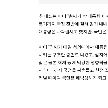
추 대표는 이어 “최씨가 박 대통령이
르기까지 국정 전반에 걸쳐 임기 내내
대통령은 사과랍시고 했지만, 국민은 
이어 “최씨가 매일 청와대에서 대통
시키는 구조란 증언도 나왔고, 심지어
입은 물론 재계 등에 막강한 영향력을
서 “어디까지 국정을 뒤흔들고 헌정 
러날 때마다 국민은 패닉상태가 되고 