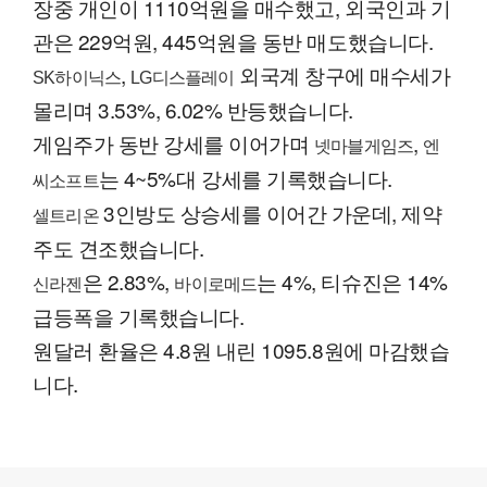
장중 개인이 1110억원을 매수했고, 외국인과 기
관은 229억원, 445억원을 동반 매도했습니다.
,
외국계 창구에 매수세가
SK하이닉스
LG디스플레이
몰리며 3.53%, 6.02% 반등했습니다.
게임주가 동반 강세를 이어가며
,
넷마블게임즈
엔
는 4~5%대 강세를 기록했습니다.
씨소프트
3인방도 상승세를 이어간 가운데, 제약
셀트리온
주도 견조했습니다.
은 2.83%,
는 4%, 티슈진은 14%
신라젠
바이로메드
급등폭을 기록했습니다.
원달러 환율은 4.8원 내린 1095.8원에 마감했습
니다.