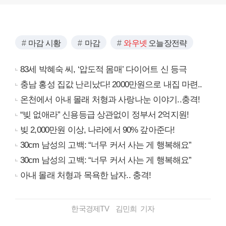
마감 시황
마감
와우넷
오늘장전략
83세 박혜숙 씨, ‘압도적 몸매’ 다이어트 신 등극
충남 홍성 집값 난리났다! 2000만원으로 내집 마련..
온천에서 아내 몰래 처형과 사랑나눈 이야기..충격!
“빚 없애라” 신용등급 상관없이 정부서 2억지원!
빚 2,000만원 이상, 나라에서 90% 갚아준다!
30cm 남성의 고백: “너무 커서 사는 게 행복해요”
30cm 남성의 고백: “너무 커서 사는 게 행복해요”
아내 몰래 처형과 목욕한 남자.. 충격!
한국경제TV 김민희 기자