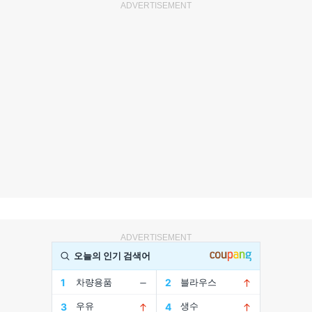
ADVERTISEMENT
ADVERTISEMENT