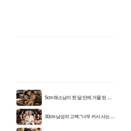
5cm 왜소남이 한 달 만에 거물 된 사
연
30cm 남성의 고백: “너무 커서 사는 게
행복해요”