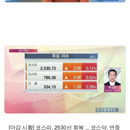
[마감 시황] 코스피, 2530선 회복 ... 코스닥, 연중