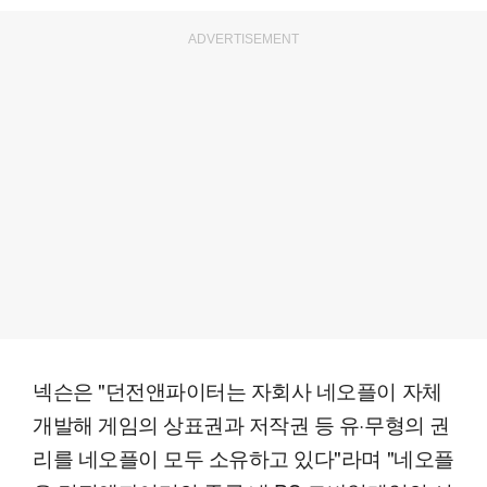
ADVERTISEMENT
넥슨은 "던전앤파이터는 자회사 네오플이 자체
개발해 게임의 상표권과 저작권 등 유·무형의 권
리를 네오플이 모두 소유하고 있다"라며 "네오플