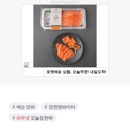
ADVERTISEMENT
넥슨 던파
던전앤파이터
와우넷
오늘장전략