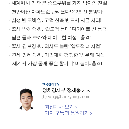
세계에서 가장 큰 중요부위를 가진 남자의 진실
천안아산 아파트값 난리났다! 20년 전 분양가..
삼성 반도체 옆, 고덕 신축 반드시 지금 사라!
83세 박혜숙 씨, ‘압도적 몸매’ 다이어트 신 등극
남편 몰래 조카와 데이트한 여성.. 충격!
83세 김보경 씨, 의사도 놀란 ‘압도적 피지컬’
71세 민혜숙 씨, 미인대회 평정한 ‘방부제 여신’
‘세계서 가장 몸매 좋은 할머니’ 비결이..충격!
정치경제부 정재홍 기자
jhjeong@hankyungtv.com
최신기사 보기
기자 구독과 응원하기