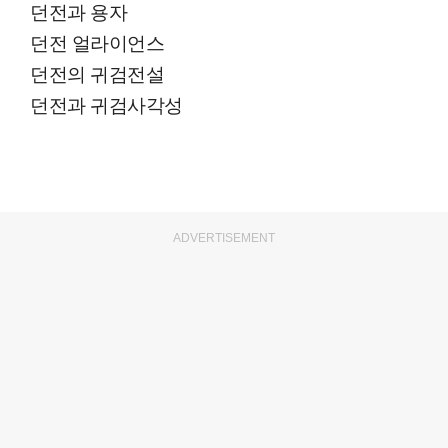
던전과 용자
던전 얼라이언스
던전의 귀검전설
던전과 귀검사각성
ADVERTISEMENT