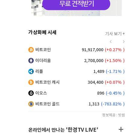
가상화폐 시세
기사 보기 +
927
(
1.64%
)
비트코인
91,917,000
(
0.27%
)
,240
(
0.27%
)
이더리움
2,708,000
(
1.50%
)
리플
1,489
(
-1.71%
)
비트코인 캐시
304,400
(
0.07%
)
이오스
896
(
-0.45%
)
비트코인 골드
1,313
(
-763.82%
)
정보제공 : 빗썸
'한경TV LIVE'
온라인에서 만나는