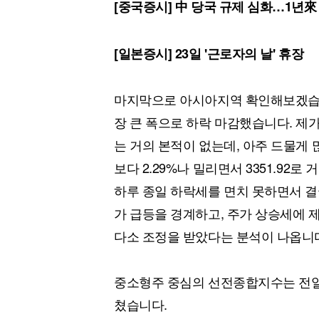
[중국증시] 中 당국 규제 심화…1년來
[일본증시] 23일 '근로자의 날' 휴장
마지막으로 아시아지역 확인해보겠습니다
장 큰 폭으로 하락 마감했습니다. 제
는 거의 본적이 없는데, 아주 드물게
보다 2.29%나 밀리면서 3351.92
하루 종일 하락세를 면치 못하면서 결
가 급등을 경계하고, 주가 상승세에 
다소 조정을 받았다는 분석이 나옵니
중소형주 중심의 선전종합지수는 전일 대비 
쳤습니다.