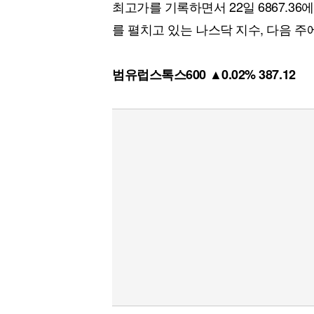
최고가를 기록하면서 22일 6867.36
를 펼치고 있는 나스닥 지수, 다음 주
범유럽스톡스600 ▲0.02% 387.12