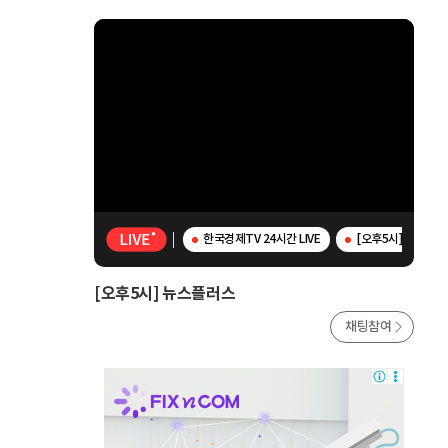
한국경제TV 24시간 LIVE
[오후5시] 뉴스플
[오후5시] 뉴스플러스
채팅참여