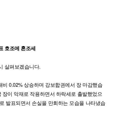
지표 호조에 혼조세
퀀텀
이더리움 클래식
9
시 살펴보겠습니다.
대비 0.02% 상승하며 강보합권에서 장 마감했습
중국 장이 악재로 작용하면서 하락세로 출발했었으
과로 발표되면서 손실을 만회하는 모습을 나타냈습