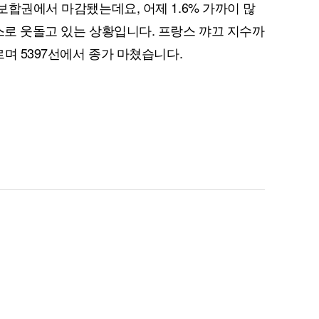
약보합권에서 마감됐는데요, 어제 1.6% 가까이 많
까스로 웃돌고 있는 상황입니다. 프랑스 꺄끄 지수까
르며 5397선에서 종가 마쳤습니다.