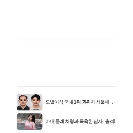
모발이식 국내 1위 권위자 서울에 있
었다..
아내 몰래 처형과 목욕한 남자.. 충격!