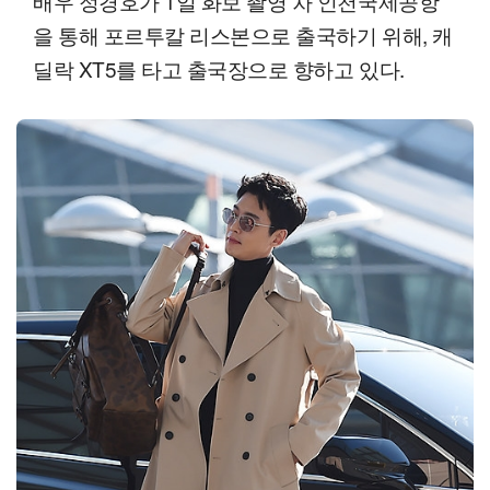
배우 정경호가 1일 화보 촬영 차 인천국제공항
을 통해 포르투칼 리스본으로 출국하기 위해, 캐
딜락 XT5를 타고 출국장으로 향하고 있다.