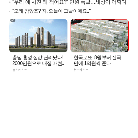
"우리 애 사진 왜 적어요?" 민원 폭발…세상이 어쩌다
"오래 참았죠? 자, 오늘이 그날이에요.."
충남 홍성 집값 난리났다!
한국로또, 8월부터 전국
2000만원으로 내집 마련..
민에 1억원씩 준다
뉴스캐스트
뉴스캐스트