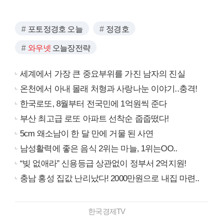
포토정경호 오늘
정경호
와우넷
오늘장전략
세계에서 가장 큰 중요부위를 가진 남자의 진실
온천에서 아내 몰래 처형과 사랑나눈 이야기..충격!
한국로또, 8월부터 전국민에 1억원씩 준다
부산 최고급 로또 아파트 선착순 줍줍떴다!
5cm 왜소남이 한 달 만에 거물 된 사연
남성활력에 좋은 음식 2위는 마늘, 1위는OO..
“빚 없애라” 신용등급 상관없이 정부서 2억지원!
충남 홍성 집값 난리났다! 2000만원으로 내집 마련..
한국경제TV