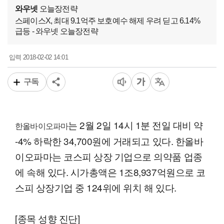
와우넷
오늘장전략
스페이스X, 최대 9.1억주 보호예수 해제 우려 딛고 6.14%
급등 - 와우넷 오늘장전략
2018-02-02 14:01
입력
구독
는 2월 2일 14시 1분 전일 대비 약
한올바이오파마
-4% 하락한 34,700원에 거래되고 있다. 한올바
이오파마는 코스피 상장 기업으로 의약품 업종
에 속해 있다. 시가총액은 1조8,937억원으로 코
스피 상장기업 중 124위에 위치 해 있다.
[종목 성향 진단]