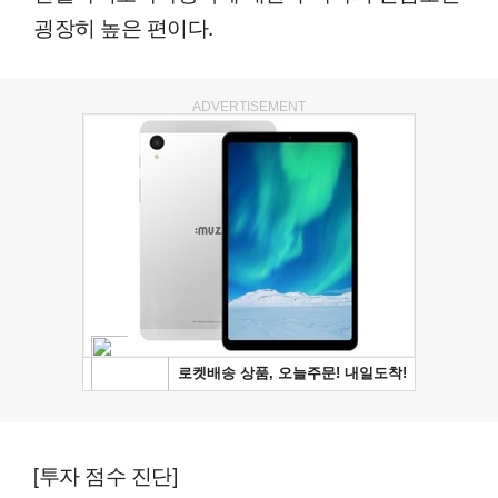
굉장히 높은 편이다.
ADVERTISEMENT
[투자 점수 진단]