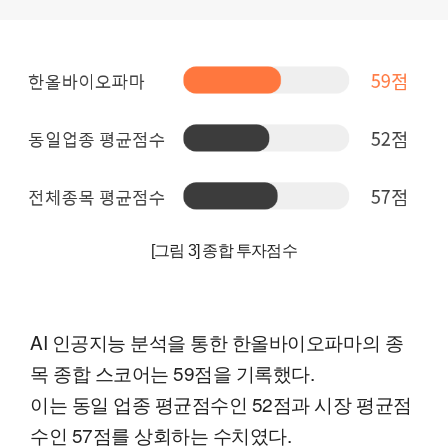
[그림 3] 종합 투자점수
AI 인공지능 분석을 통한 한올바이오파마의 종
목 종합 스코어는 59점을 기록했다.
이는 동일 업종 평균점수인 52점과 시장 평균점
수인 57점를 상회하는 수치였다.