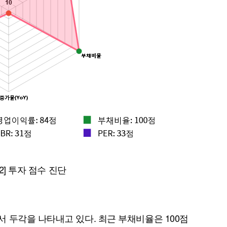
퀀텀
이더리움 클래식
9
 2] 투자 점수 진단
 두각을 나타내고 있다. 최근 부채비율은 100점