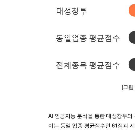
[그림
AI 인공지능 분석을 통한 대성창투의 
이는 동일 업종 평균점수인 61점과 