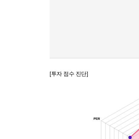
[투자 점수 진단]