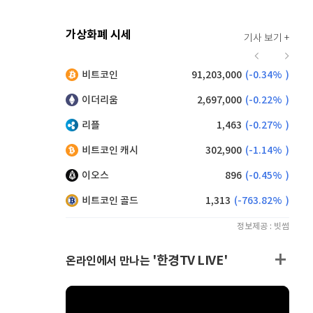
가상화폐 시세
기사 보기 +
944
(
1.94%
)
비트코인
91,203,000
(
-0.34%
)
,145
(
-0.49%
)
이더리움
2,697,000
(
-0.22%
)
리플
1,463
(
-0.27%
)
비트코인 캐시
302,900
(
-1.14%
)
이오스
896
(
-0.45%
)
비트코인 골드
1,313
(
-763.82%
)
정보제공 : 빗썸
'한경TV LIVE'
온라인에서 만나는