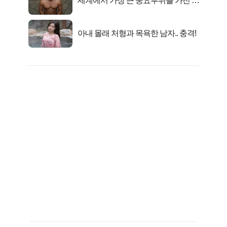
세계에서 가장 큰 중요부위를 가진 남
자의 진실
아내 몰래 처형과 목욕한 남자.. 충격!