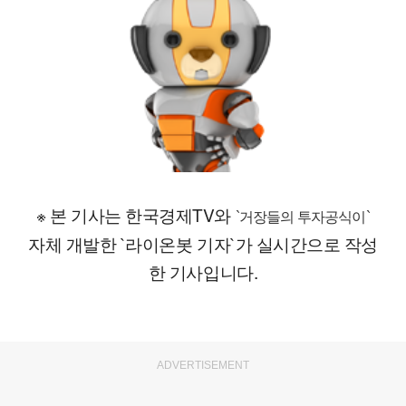
※ 본 기사는 한국경제TV와
`거장들의 투자공식이`
자체 개발한 `라이온봇 기자`가 실시간으로 작성
한 기사입니다.
ADVERTISEMENT