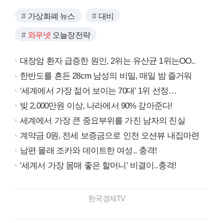
가상화폐 뉴스
대비
와우넷
오늘장전략
대장암 환자 급증한 원인, 2위는 유산균 1위는OO..
한반도를 흔든 28cm 남성의 비밀, 매일 밤 즐거워
‘세계에서 가장 젊어 보이는 70대’ 1위 선정…
빚 2,000만원 이상, 나라에서 90% 갚아준다!
세계에서 가장 큰 중요부위를 가진 남자의 진실
계약금 0원, 전세 보증금으로 인천 오션뷰 내집마련
남편 몰래 조카와 데이트한 여성.. 충격!
‘세계서 가장 몸매 좋은 할머니’ 비결이..충격!
한국경제TV