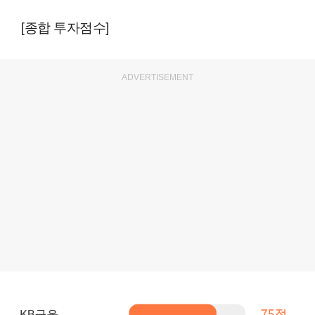
[종합 투자점수]
ADVERTISEMENT