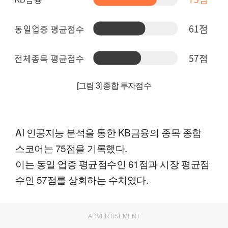
[그림 3] 종합 투자점수
AI 인공지능 분석을 통한 KB금융의 종목 종합
스코어는 75점을 기록했다.
이는 동일 업종 평균점수인 61점과 시장 평균점
수인 57점를 상회하는 수치였다.
ADVERTISEMENT