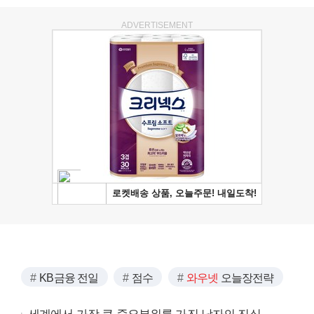
ADVERTISEMENT
KB금융 전일
점수
와우넷
오늘장전략