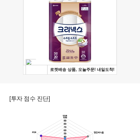
[투자 점수 진단]