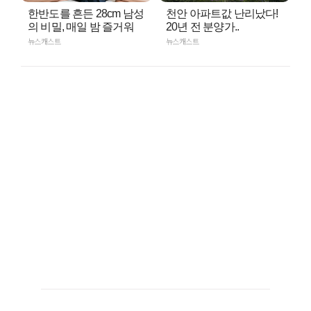
한반도를 흔든 28cm 남성
천안 아파트값 난리났다!
의 비밀, 매일 밤 즐거워
20년 전 분양가..
뉴스캐스트
뉴스캐스트