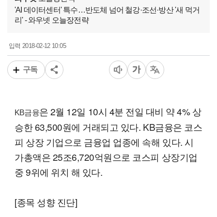
'AI 데이터센터' 특수…반도체 넘어 철강·조선·방산 '새 먹거
리' - 와우넷 오늘장전략
2018-02-12 10:05
입력
구독
은 2월 12일 10시 4분 전일 대비 약 4% 상
KB금융
승한 63,500원에 거래되고 있다. KB금융은 코스
피 상장 기업으로 금융업 업종에 속해 있다. 시
가총액은 25조6,720억원으로 코스피 상장기업
중 9위에 위치 해 있다.
[종목 성향 진단]