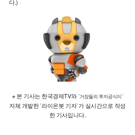
다.)
※ 본 기사는 한국경제TV와
`거장들의 투자공식이`
자체 개발한 `라이온봇 기자`가 실시간으로 작성
한 기사입니다.