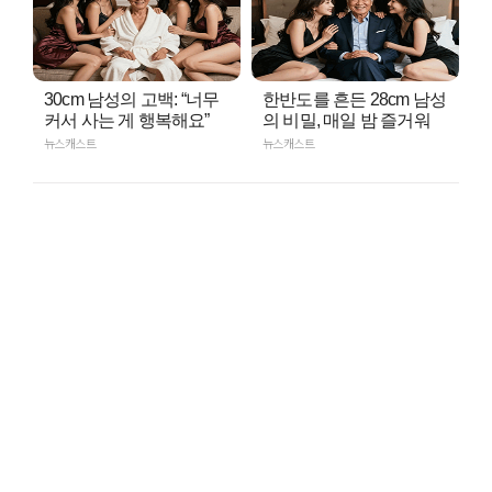
30cm 남성의 고백: “너무
한반도를 흔든 28cm 남성
커서 사는 게 행복해요”
의 비밀, 매일 밤 즐거워
뉴스캐스트
뉴스캐스트