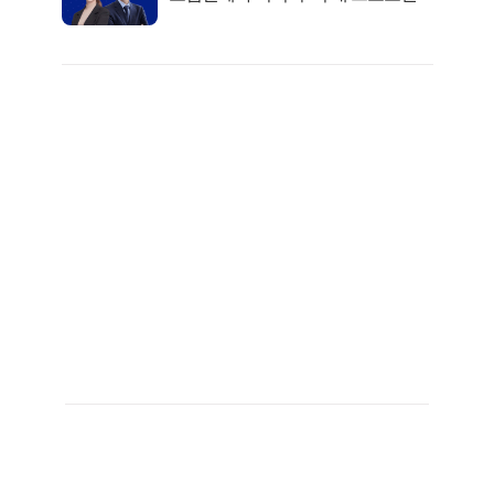
키움에셋!