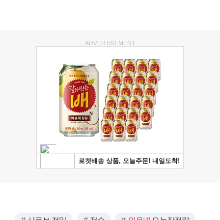
ADVERTISEMENT