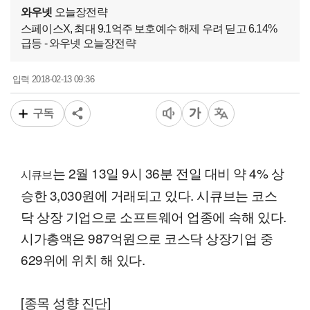
와우넷
오늘장전략
스페이스X, 최대 9.1억주 보호예수 해제 우려 딛고 6.14%
급등 - 와우넷 오늘장전략
2018-02-13 09:36
입력
구독
는 2월 13일 9시 36분 전일 대비 약 4% 상
시큐브
승한 3,030원에 거래되고 있다. 시큐브는 코스
닥 상장 기업으로 소프트웨어 업종에 속해 있다.
시가총액은 987억원으로 코스닥 상장기업 중
629위에 위치 해 있다.
[종목 성향 진단]