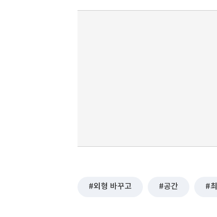
외형 바꾸고
공간