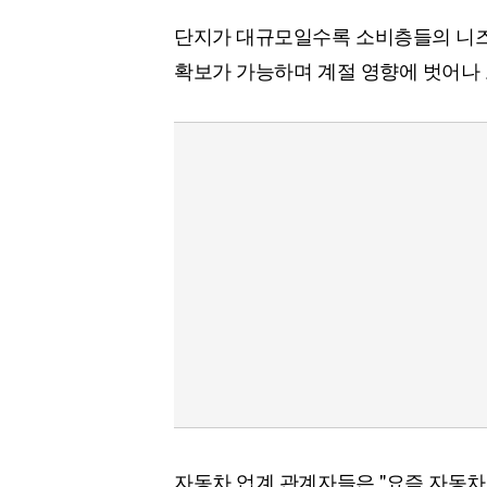
단지가 대규모일수록 소비층들의 니즈
확보가 가능하며 계절 영향에 벗어나 
자동차 업계 관계자들은 "요즘 자동