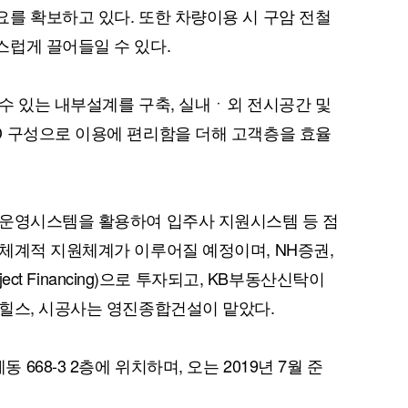
를 확보하고 있다. 또한 차량이용 시 구암 전철
럽게 끌어들일 수 있다.
수 있는 내부설계를 구축, 실내ㆍ외 전시공간 및
퀀텀
D 구성으로 이용에 편리함을 더해 고객층을 효율
이더리움 클래식
9
 운영시스템을 활용하여 입주사 지원시스템 등 점
체계적 지원체계가 이루어질 예정이며, NH증권,
ect Financing)으로 투자되고, KB부동산신탁이
힐스, 시공사는 영진종합건설이 맡았다.
68-3 2층에 위치하며, 오는 2019년 7월 준