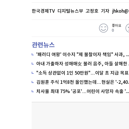
한국경제TV 디지털뉴스부 고정호 기자
jhkoh@
좋아요
0
관련뉴스
'패러디 여왕' 이수지 "제 불찰이자 책임" 사과,
"소득 상관없이 1인 50만원"…이달 초 지급 목표
치사율 최대 75% '공포'…어린이 사망자 속출 