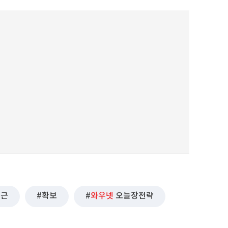
최근
확보
와우넷
오늘장전략