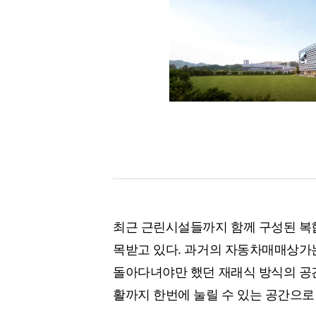
[할인50%] 한·미 투자 올인원 클래스
해외증시
최근 근린시설들까지 함께 구성된 복
목받고 있다. 과거의 자동차매매상가
돌아다녀야만 했던 재래식 방식의 공
활까지 한번에 눌릴 수 있는 공간으로