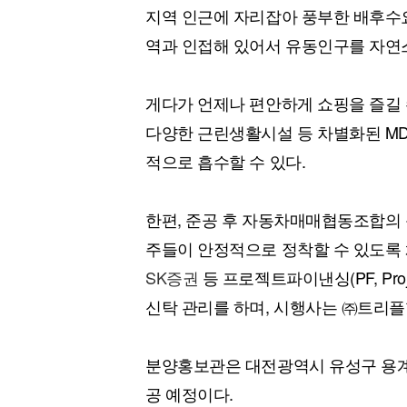
지역 인근에 자리잡아 풍부한 배후수요
역과 인접해 있어서 유동인구를 자연스
게다가 언제나 편안하게 쇼핑을 즐길 
다양한 근린생활시설 등 차별화된 M
적으로 흡수할 수 있다.
한편, 준공 후 자동차매매협동조합의
주들이 안정적으로 정착할 수 있도록 
SK증권
등 프로젝트파이낸싱(PF, Proj
신탁 관리를 하며, 시행사는 ㈜트리플
분양홍보관은 대전광역시 유성구 용계동 6
공 예정이다.