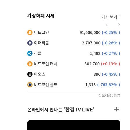
가상화폐 시세
기사 보기 +
921
(
0.11%
)
비트코인
91,606,000
(
-0.25%
)
,085
(
-0.17%
)
이더리움
2,707,000
(
-0.26%
)
리플
1,482
(
-0.27%
)
비트코인 캐시
302,700
(
0.13%
)
이오스
896
(
-0.45%
)
비트코인 골드
1,313
(
-763.82%
)
정보제공 : 빗썸
'한경TV LIVE'
온라인에서 만나는