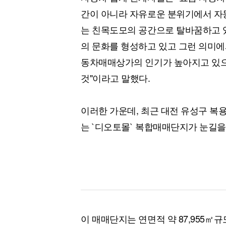
간이 아니라 자유로운 분위기에서 자
는 친목도모의 공간으로 탈바꿈하고 있
의 문화를 형성하고 있고 그런 의미에
동차매매상가의 인기가 높아지고 있으
것"이라고 말했다.
이러한 가운데, 최근 대전 유성구 복
는 `디오토몰` 복합매매단지가 눈길을
이 매매단지는 연면적 약 87,955