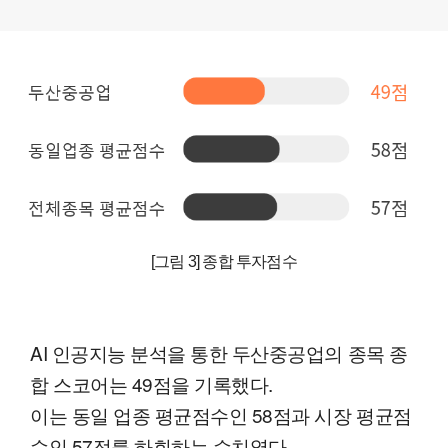
[그림 3] 종합 투자점수
AI 인공지능 분석을 통한 두산중공업의 종목 종
합 스코어는 49점을 기록했다.
이는 동일 업종 평균점수인 58점과 시장 평균점
수인 57점를 하회하는 수치였다.