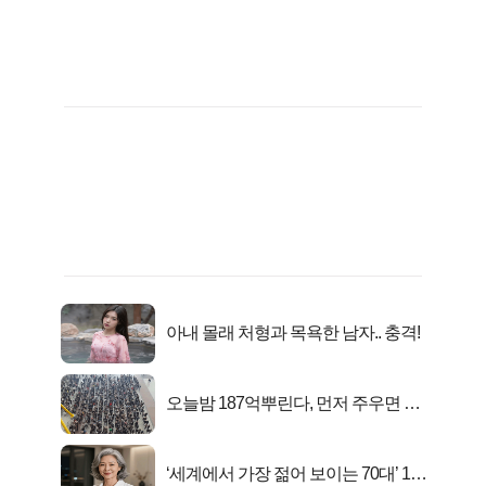
아내 몰래 처형과 목욕한 남자.. 충격!
오늘밤 187억뿌린다, 먼저 주우면 최
대1억..!
‘세계에서 가장 젊어 보이는 70대’ 1위