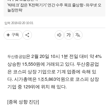
'빅테크' 잡은 'K전력기기' 연간 수주 목표 줄상향 - 와우넷 오
늘장전략
2018-02-20 10:01
입력
구독
은 2월 20일 10시 1분 전일 대비 약 4%
두산중공업
상승한 15,550원에 거래되고 있다. 두산중공업
은 코스피 상장 기업으로 기계 업종에 속해 있
다. 시가총액은 1조5,863억원으로 코스피 상장
기업 중 129위에 위치 해 있다.
[종목 성향 진단]