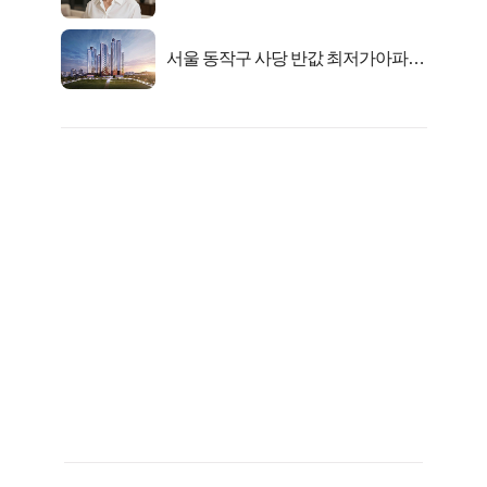
선정…
서울 동작구 사당 반값 최저가아파트
마지막...