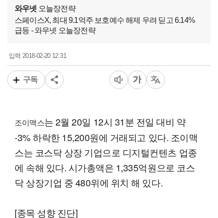
와우넷
오늘장전략
스페이스X, 최대 9.1억주 보호예수 해제 우려 딛고 6.14%
급등 - 와우넷 오늘장전략
2018-02-20 12:31
입력
구독
는 2월 20일 12시 31분 전일 대비 약
조이맥스
-3% 하락한 15,200원에 거래되고 있다. 조이맥
스는 코스닥 상장 기업으로 디지털컨텐츠 업종
에 속해 있다. 시가총액은 1,335억원으로 코스
닥 상장기업 중 480위에 위치 해 있다.
[종목 성향 진단]