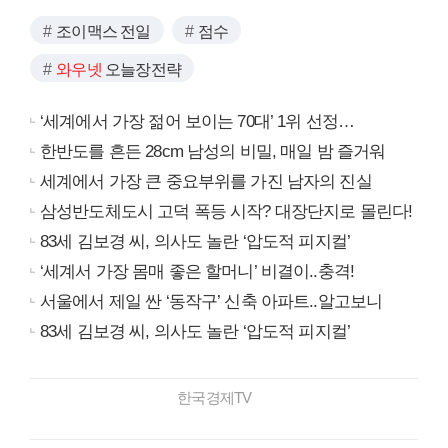
조이맥스 전일
점수
와우넷
오늘장전략
‘세계에서 가장 젊어 보이는 70대’ 1위 선정…
한반도를 흔든 28cm 남성의 비밀, 매일 밤 즐거워
세계에서 가장 큰 중요부위를 가진 남자의 진실
삼성반도체도시 고덕 폭등 시작? 대장단지로 몰린다!
83세 김보경 씨, 의사도 놀란 ‘압도적 피지컬’
‘세계서 가장 몸매 좋은 할머니’ 비결이..충격!
서울에서 제일 싼 ‘동작구’ 신축 아파트..알고보니
83세 김보경 씨, 의사도 놀란 ‘압도적 피지컬’
한국경제TV