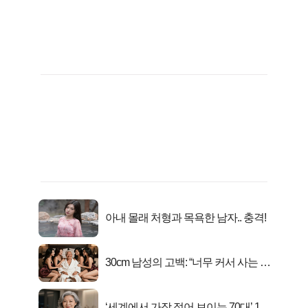
아내 몰래 처형과 목욕한 남자.. 충격!
30cm 남성의 고백: “너무 커서 사는 게
행복해요”
‘세계에서 가장 젊어 보이는 70대’ 1위