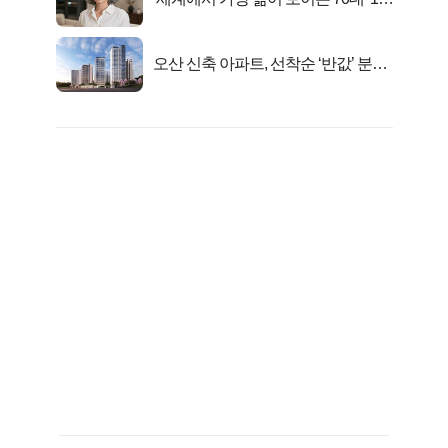
선정…
오산 신축 아파트, 선착순 ‘반값’ 분양
시작..