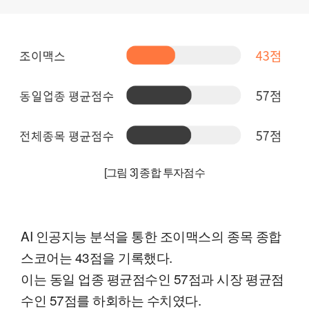
[그림 3] 종합 투자점수
AI 인공지능 분석을 통한 조이맥스의 종목 종합
스코어는 43점을 기록했다.
이는 동일 업종 평균점수인 57점과 시장 평균점
수인 57점를 하회하는 수치였다.