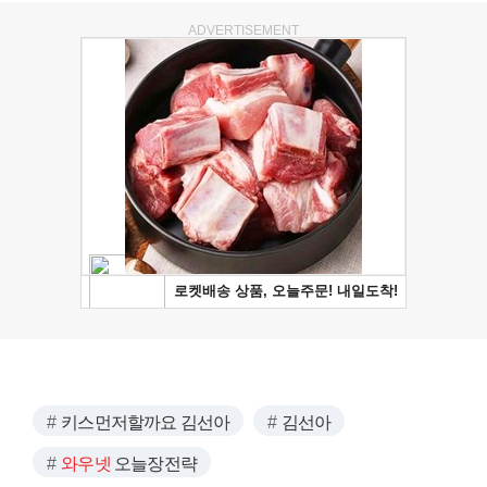
ADVERTISEMENT
키스먼저할까요 김선아
김선아
와우넷
오늘장전략