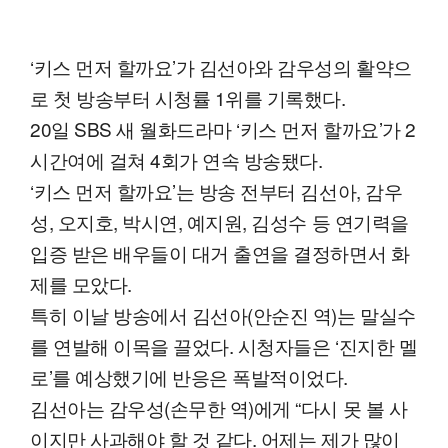
‘키스 먼저 할까요’가 김선아와 감우성의 활약으
로 첫 방송부터 시청률 1위를 기록했다.
20일 SBS 새 월화드라마 ‘키스 먼저 할까요’가 2
시간여에 걸쳐 4회가 연속 방송됐다.
‘키스 먼저 할까요’는 방송 전부터 김선아, 감우
성, 오지호, 박시연, 예지원, 김성수 등 연기력을
입증 받은 배우들이 대거 출연을 결정하면서 화
제를 모았다.
특히 이날 방송에서 김선아(안순진 역)는 말실수
를 연발해 이목을 끌었다. 시청자들은 ‘진지한 멜
로’를 예상했기에 반응은 폭발적이었다.
김선아는 감우성(손무한 역)에게 “다시 못 볼 사
이지만 사과해야 할 것 같다. 어제는 제가 많이