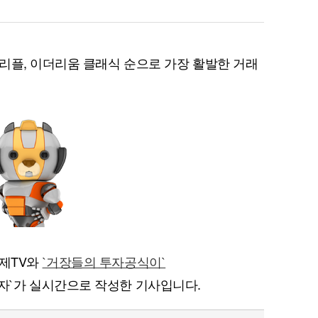
리플, 이더리움 클래식 순으로 가장 활발한 거래
퀀텀
이더리움 클래식
9
경제TV와
`거장들의 투자공식이`
자`가 실시간으로 작성한 기사입니다.