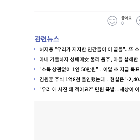
좋아요
0
관련뉴스
"소득 상관없이 1인 50만원"…이달 초 지급 목표