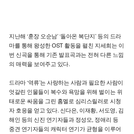
지난해 ‘훈장 오순남’ ‘돌아온 복단지’ 등의 드라
마를 통해 왕성한 OST 활동을 펼친 지세희는 이
번 신곡을 통해 기존 발표곡과는 전혀 다른 느낌
의 매력을 보여주고 있다.
드라마 ‘역류’는 사랑하는 사람과 필요한 사람이
엇갈린 인물들이 복수와 욕망을 위해 벌이는 위
태로운 싸움을 그린 홈멜로 심리스릴러로 시청
자 호응을 얻고 있다. 신다은, 이재황, 서도영, 김
해인 등의 신진 연기자들과 정성모, 정애리 등
중견 연기자들의 캐릭터 연기가 균형을 이루어