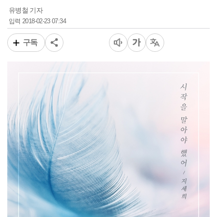
유병철 기자
2018-02-23 07:34
입력
구독