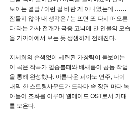
보이는 결말 / 이런 걸 바란 게 아니였는데 ……
잠들지 않아 내 생각은 / 눈 뜨면 또 다시 떠오른
다’라는 가사 전개가 극중 고뇌에 찬 인물의 모습
을 가까이에서 보는 듯 생생하게 전해진다.
지세희의 손색없이 세련된 가창력이 돋보이는
이 곡은 작곡가 필승불패와 배새롬이 공동 작업
을 통해 완성했다. 아름다운 피아노 연주, 다이
내믹 한 스트링사운드가 드라마 속 장면 마다 녹
아들어 조화를 이루며 웰메이드 OST로서 기대
를 모은다.