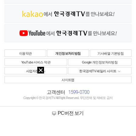
이용약관
개인정보처리방침
기사배열 기본방침
YouTube 서비스 약관
Google 개인정보처리방침
사업자정보
한국경제TV 패밀리 사이트
사이트맵
1599-0700
고객센터
Copyright © 한국경제TV All Right Reserved. 무단전재 및 재배포 금지
PC버전 보기