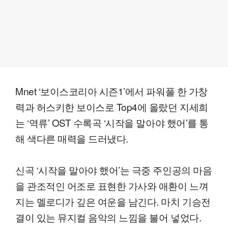
Mnet ‘보이스코리아 시즌1’에서 파워풀 한 가창
력과 허스키한 보이스로 Top4에 올랐던 지세희
는 ‘역류’ OST 수록곡 ‘시작을 말아야 했어’를 통
해 색다른 매력을 드러냈다.
신곡 ‘시작을 말아야 했어’는 극중 주인공의 마음
을 관조적인 어조로 표현한 가사와 애환이 느껴
지는 멜로디가 깊은 여운을 남긴다. 마치 기승전
결이 있는 뮤지컬 음악의 느낌을 불어 넣었다.