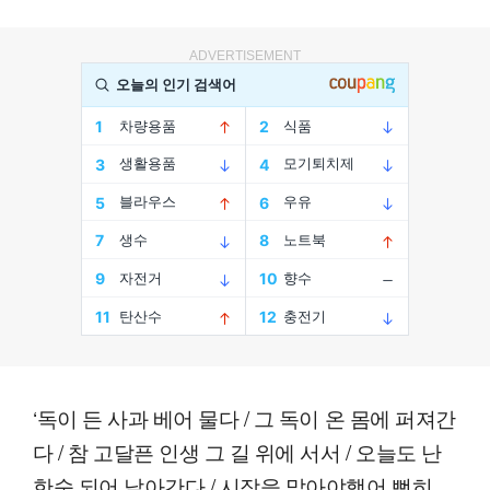
ADVERTISEMENT
‘독이 든 사과 베어 물다 / 그 독이 온 몸에 퍼져간
다 / 참 고달픈 인생 그 길 위에 서서 / 오늘도 난
한숨 되어 날아간다 / 시작을 말아야했어 뻔히