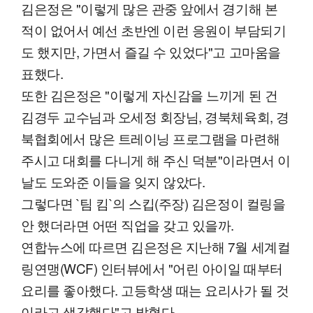
김은정은 "이렇게 많은 관중 앞에서 경기해 본
적이 없어서 예선 초반엔 이런 응원이 부담되기
도 했지만, 가면서 즐길 수 있었다"고 고마움을
표했다.
또한 김은정은 "이렇게 자신감을 느끼게 된 건
김경두 교수님과 오세정 회장님, 경북체육회, 경
북협회에서 많은 트레이닝 프로그램을 마련해
주시고 대회를 다니게 해 주신 덕분"이라면서 이
날도 도와준 이들을 잊지 않았다.
그렇다면 `팀 킴`의 스킵(주장) 김은정이 컬링을
안 했더라면 어떤 직업을 갖고 있을까.
연합뉴스에 따르면 김은정은 지난해 7월 세계컬
링연맹(WCF) 인터뷰에서 "어린 아이일 때부터
요리를 좋아했다. 고등학생 때는 요리사가 될 것
이라고 생각했다"고 밝혔다.