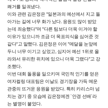
쾌거를 일궈냈다.
이와 관련 김은정은 "일본과의 예선에서 지고 돌
아가는 길에 너무 화가 났다. 응원도 많이 받았
는데 죄송했다"며 "다른 팀보다 더욱 이겨야 할
이유가 있으니까 조금 더 목표의식을 심어준 것
같다"고 말했다. 김은정은 이어 "메달을 눈앞에
두니 너무 이기고 싶었고, 심지어 예선 1위로 올
라와서 유리한 위치에 있으니 더욱 그랬다"고 강
조했다.
이번 대회 돌풍을 일으키며 국민적 인기를 얻은
여자컬링 대표팀은 이날도 경기장을 가득 메운
관중의 뜨거운 응원을 받았다. 특히 카리스마 넘
치는 경기 중 모습에 김은정에겐 `안경 선배`라
는 별명이 붙었다.