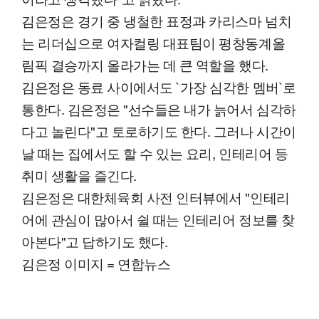
김은정은 경기 중 냉철한 표정과 카리스마 넘치
는 리더십으로 여자컬링 대표팀이 평창동계올
림픽 결승까지 올라가는 데 큰 역할을 했다.
김은정은 동료 사이에서도 `가장 심각한 멤버`로
통한다. 김은정은 "선수들은 내가 늙어서 심각하
다고 놀린다"고 토로하기도 한다. 그러나 시간이
날 때는 집에서도 할 수 있는 요리, 인테리어 등
취미 생활을 즐긴다.
김은정은 대한체육회 사전 인터뷰에서 "인테리
어에 관심이 많아서 쉴 때는 인테리어 정보를 찾
아본다"고 답하기도 했다.
김은정 이미지 = 연합뉴스