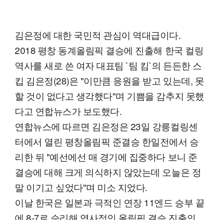
김은정에 대한 국민적 관심이 역대급이다.
2018 평창 동계올림픽 결승에 진출해 한국 컬링
역사를 새로 쓴 여자 대표팀 `팀 킴`의 든든한 스
킵 김은정(28)은 "이만큼 응원을 받고 있는데, 못
할 것이 없다고 생각했다"며 기쁨을 감추지 못했
다고 연합뉴스가 보도했다.
연합뉴스에 따르면 김은정은 23일 강릉컬링센
터에서 열린 평창올림픽 준결승 한일전에서 승
리한 뒤 "예선에선 매 경기에 집중하다 보니 준
결승에 대해 크게 의식하지 않았는데 오늘은 정
말 이기고 싶었다"며 미소 지었다.
이날 한국은 일본과 극적인 연장 11엔드 승부 끝
에 8-7로 승리해 역사적인 올림픽 결승 진출의