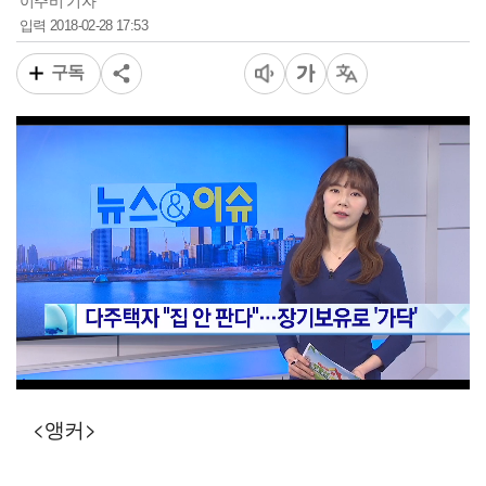
이주비 기자
2018-02-28 17:53
입력
구독
00:15
02:38
일반배속
<앵커>