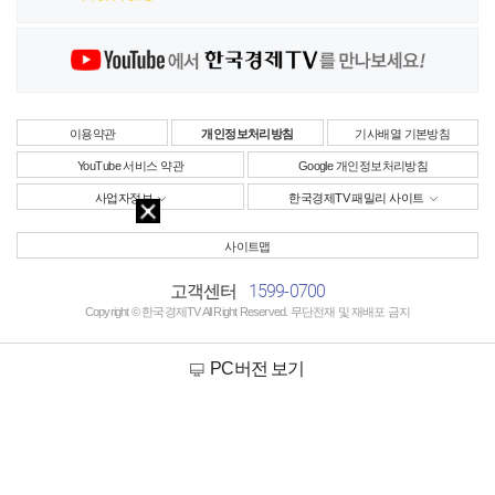
이용약관
개인정보처리방침
기사배열 기본방침
YouTube 서비스 약관
Google 개인정보처리방침
사업자정보
한국경제TV 패밀리 사이트
사이트맵
1599-0700
고객센터
Copyright © 한국경제TV All Right Reserved. 무단전재 및 재배포 금지
PC버전 보기