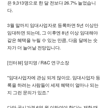
은 9,313명으로 한 달 전보다 26.7% 늘었습니
다.
3월 말까지 임대사업자로 등록하면 5년 이상만
임대하면 되는데, 그 이후엔 8년 이상 임대해야
같은 혜택을 누릴 수 있는 만큼, 다음 달에는 숫
자가 더 늘어날 전망입니다.
[인터뷰] 양지영 / R&C 연구소장
"임대사업자에 관심 되게 많아요. 임대사업자 등
록을 하려는 사람들이 세제 혜택이 얼마나 되는
지 그런 문의가 있죠."
다만 공시가격 6억 원 이하여야 한다는 제한 때