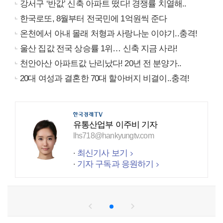
강서구 ‘반값’ 신축 아파트 떴다! 경쟁률 치열해..
한국로또, 8월부터 전국민에 1억원씩 준다
온천에서 아내 몰래 처형과 사랑나눈 이야기..충격!
울산 집값 전국 상승률 1위… 신축 지금 사라!
천안아산 아파트값 난리났다! 20년 전 분양가..
20대 여성과 결혼한 70대 할아버지 비결이..충격!
유통산업부 이주비 기자
lhs718@hankyungtv.com
최신기사 보기
기자 구독과 응원하기