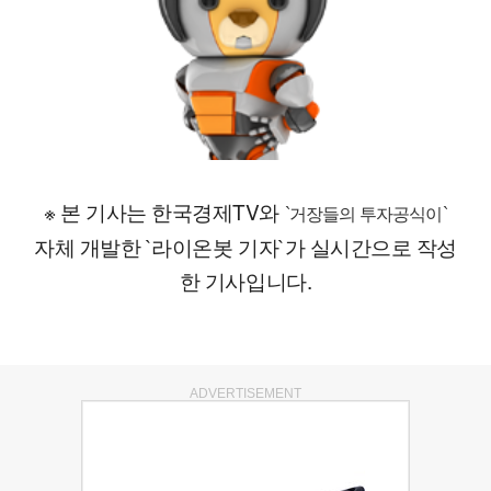
※ 본 기사는 한국경제TV와
`거장들의 투자공식이`
자체 개발한 `라이온봇 기자`가 실시간으로 작성
한 기사입니다.
ADVERTISEMENT