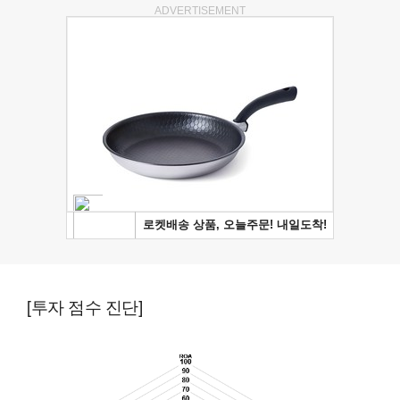
ADVERTISEMENT
[투자 점수 진단]