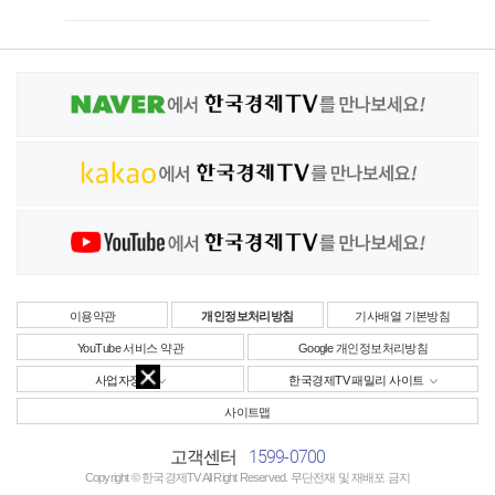
이용약관
개인정보처리방침
기사배열 기본방침
YouTube 서비스 약관
Google 개인정보처리방침
사업자정보
한국경제TV 패밀리 사이트
사이트맵
1599-0700
고객센터
Copyright © 한국경제TV All Right Reserved. 무단전재 및 재배포 금지