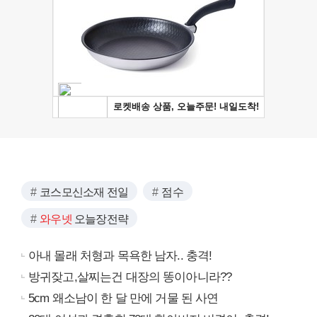
코스모신소재 전일
점수
와우넷
오늘장전략
아내 몰래 처형과 목욕한 남자.. 충격!
방귀잦고,살찌는건 대장의 똥이아니라??
5cm 왜소남이 한 달 만에 거물 된 사연