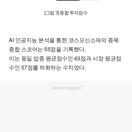
[그림 3] 종합 투자점수
AI 인공지능 분석을 통한 코스모신소재의 종목
종합 스코어는 55점을 기록했다.
이는 동일 업종 평균점수인 63점과 시장 평균점
수인 57점를 하회하는 수치였다.
ADVERTISEMENT