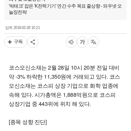
'빅테크' 잡은 'K전력기기' 연간 수주 목표 줄상향 - 와우넷 오
늘장전략
2018-02-28 10:21
입력
구독
코스모신소재는 2월 28일 10시 20분 전일 대비
약 -3% 하락한 11,350원에 거래되고 있다. 코스
모신소재는 코스피 상장 기업으로 화학 업종에
속해 있다. 시가총액은 1,888억원으로 코스피
상장기업 중 443위에 위치 해 있다.
[종목 성향 진단]