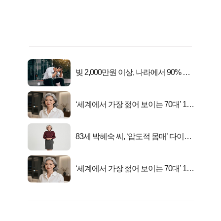
빚 2,000만원 이상, 나라에서 90% 갚
아준다!
‘세계에서 가장 젊어 보이는 70대’ 1위
선정…
83세 박혜숙 씨, ‘압도적 몸매’ 다이어
트 신 등극
‘세계에서 가장 젊어 보이는 70대’ 1위
선정…