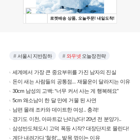
서울시 지반침하
와우넷
오늘장전략
세계에서 가장 큰 중요부위를 가진 남자의 진실
돈이 새는 사람들의 공통점... 재물운이 달라지는 이유
30cm 남성의 고백: “너무 커서 사는 게 행복해요”
5cm 왜소남이 한 달 만에 거물 된 사연
남편 몰래 조카와 데이트한 여성.. 충격!
경기도 이천, 아파트값 난리났다! 20년 전 분양가..
삼성반도체도시 고덕 폭등 시작? 대장단지로 몰린다!
계단 내려가다 '철렁'... 발목 꺾이는 이유