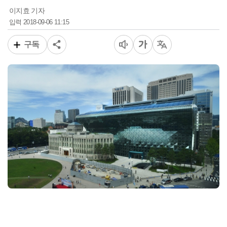
이지효 기자
2018-09-06 11:15
입력
구독