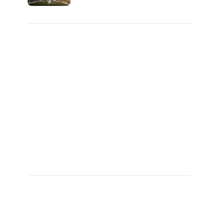
마지막...