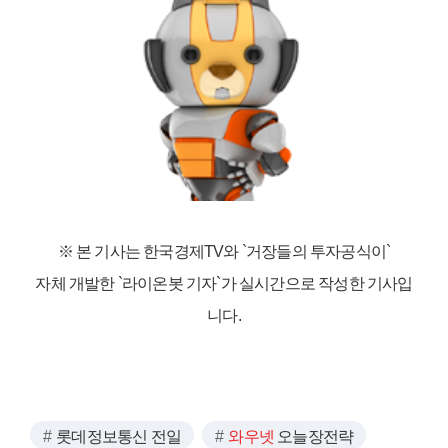
※ 본 기사는 한국경제TV와
`거장들의 투자공식이`
자체 개발한 `라이온봇 기자`가 실시간으로 작성한 기사입
니다.
롯데정보통신 전일
와우넷
오늘장전략