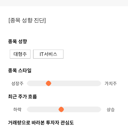
[종목 성향 진단]