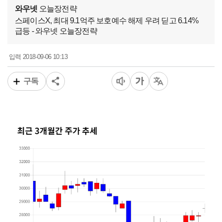
와우넷
오늘장전략
스페이스X, 최대 9.1억주 보호예수 해제 우려 딛고 6.14%
급등 - 와우넷 오늘장전략
2018-09-06 10:13
입력
구독