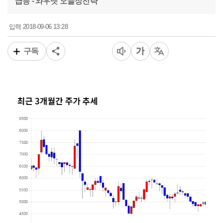
급등 - 와우넷 오늘장전략
2018-09-06 13:28
입력
구독