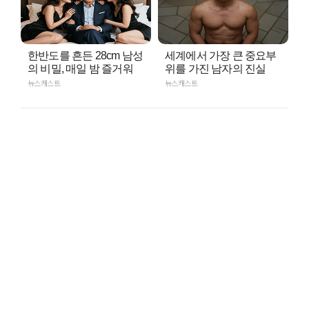
한반도를 흔든 28cm 남성
세계에서 가장 큰 중요부
의 비밀, 매일 밤 즐거워
위를 가진 남자의 진실
뉴스캐스트
뉴스캐스트