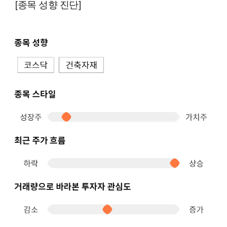
[종목 성향 진단]