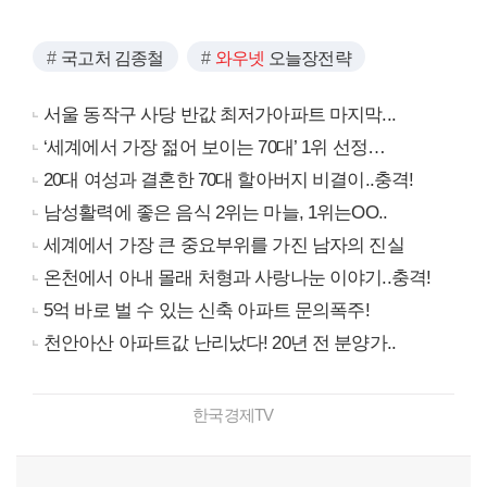
국고처 김종철
와우넷
오늘장전략
서울 동작구 사당 반값 최저가아파트 마지막...
‘세계에서 가장 젊어 보이는 70대’ 1위 선정…
20대 여성과 결혼한 70대 할아버지 비결이..충격!
남성활력에 좋은 음식 2위는 마늘, 1위는OO..
세계에서 가장 큰 중요부위를 가진 남자의 진실
온천에서 아내 몰래 처형과 사랑나눈 이야기..충격!
5억 바로 벌 수 있는 신축 아파트 문의폭주!
천안아산 아파트값 난리났다! 20년 전 분양가..
한국경제TV