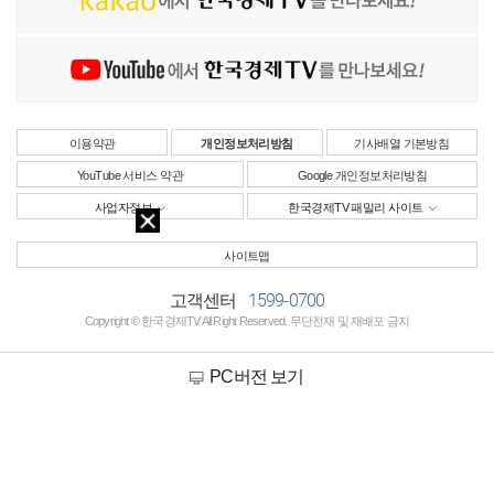
이용약관
개인정보처리방침
기사배열 기본방침
YouTube 서비스 약관
Google 개인정보처리방침
사업자정보
한국경제TV 패밀리 사이트
사이트맵
1599-0700
고객센터
Copyright © 한국경제TV All Right Reserved. 무단전재 및 재배포 금지
PC버전 보기