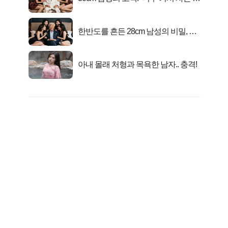
행복해요”
한반도를 흔든 28cm 남성의 비밀, 매
일 밤 즐거워
아내 몰래 처형과 목욕한 남자.. 충격!