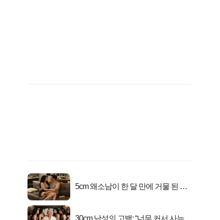
5cm 왜소남이 한 달 만에 거물 된 사
연
30cm 남성의 고백: “너무 커서 사는 게