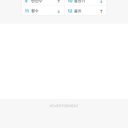
ADVERTISEMENT