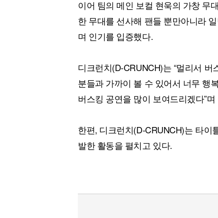
이어 팀의 메인 보컬 현욱의 가창 무
한 무대를 선사해 팬들 뿐만아니라 
며 인기를 입증했다.
디크런치(D-CRUNCH)는 “멀리서 
분들과 가까이 볼 수 있어서 너무 행복
버스킹 공연을 많이 보여드리겠다”며 
한편, 디크런치(D-CRUNCH)는 타이틀
발한 활동을 펼치고 있다.