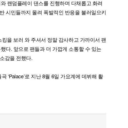
대와 랜덤플레이 댄스를 진행하며 다채롭고 화려
일반 시민들까지 몰려 폭발적인 반응을 불러일으키
버스킹을 보러 와 주셔서 정말 감사하고 가까이서 팬
했다. 앞으로 팬들과 더 가깝게 소통할 수 있는
소감을 전했다.
곡 ‘Palace’로 지난 8월 6일 가요계에 데뷔해 활