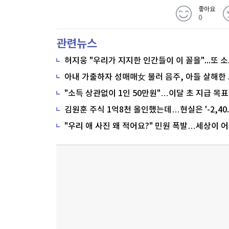
좋아요
0
관련뉴스
"소득 상관없이 1인 50만원"…이달 초 지급 목표