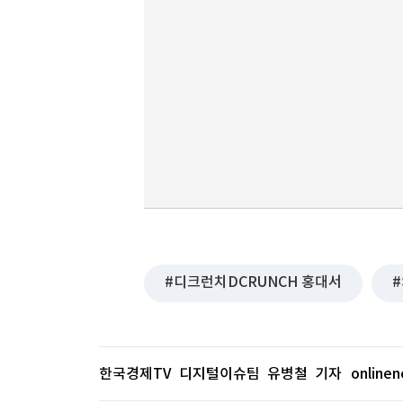
디크런치DCRUNCH 홍대서
한국경제TV 디지털이슈팀 유병철 기자
online