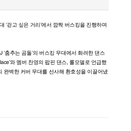
홍대 ‘걷고 싶은 거리’에서 깜짝 버스킹을 진행하며
BJ ‘춤추는 곰돌’의 버스킹 무대에서 화려한 댄스
ace’와 멤버 찬영의 팝핀 댄스, 롤모델로 언급했
IDOL’의 완벽한 커버 무대를 선사해 환호성을 이끌어냈