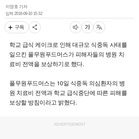
이영호 기자
2018-09-10 15:32
입력
구독
학교 급식 케이크로 인해 대규모 식중독 사태를
일으킨 풀무원푸드머스가 피해자들의 병원 치
료비 전액을 보상하기로 했다.
풀무원푸드머스는 10일 식중독 의심환자의 병
원 치료비 전액과 학교 급식중단에 따른 피해를
보상할 방침이라고 밝혔다.
ADVERTISEMENT