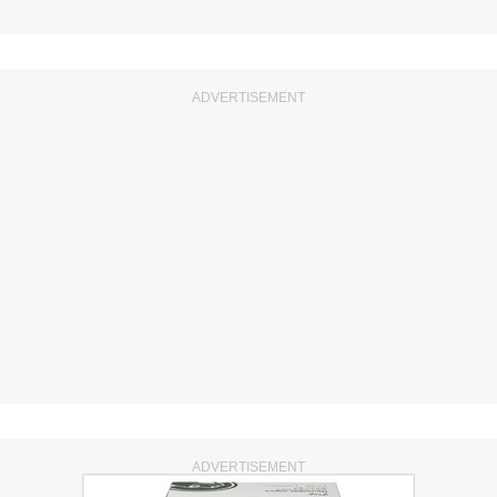
ADVERTISEMENT
ADVERTISEMENT