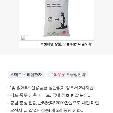
메르스 의심환자
와우넷
오늘장전략
“빚 없애라” 신용등급 상관없이 정부서 2억지원!
김포 풍무 신축 아파트, 국내 최초 반값 분양..
충남 홍성 집값 난리났다! 2000만원으로 내집 마련..
오산시 집 값 2배 상승! 제 2의 동탄 신화..