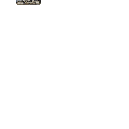
전 분양가..