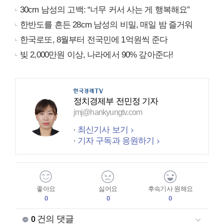
30cm 남성의 고백: “너무 커서 사는 게 행복해요”
한반도를 흔든 28cm 남성의 비밀, 매일 밤 즐거워
한국로또, 8월부터 전국민에 1억원씩 준다
빚 2,000만원 이상, 나라에서 90% 갚아준다!
정치경제부 전민정 기자
jmj@hankyungtv.com
최신기사 보기
기자 구독과 응원하기
좋아요
싫어요
후속기사 원해요
0
0
0
건의 댓글
0