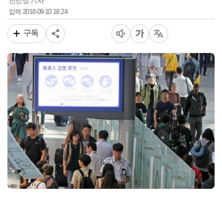
전민정 기자
2018-09-10 18:24
입력
구독