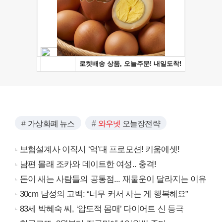
가상화폐 뉴스
와우넷
오늘장전략
보험설계사 이직시 ‘억’대 프로모션! 키움에셋!
남편 몰래 조카와 데이트한 여성.. 충격!
돈이 새는 사람들의 공통점... 재물운이 달라지는 이유
30cm 남성의 고백: “너무 커서 사는 게 행복해요”
83세 박혜숙 씨, ‘압도적 몸매’ 다이어트 신 등극