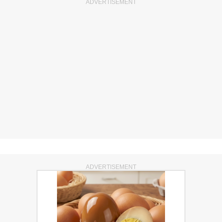
ADVERTISEMENT
ADVERTISEMENT