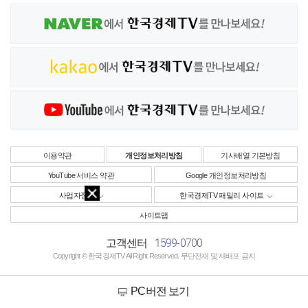
이용약관
개인정보처리방침
기사배열 기본방침
YouTube 서비스 약관
Google 개인정보처리방침
사업자정보
한국경제TV 패밀리 사이트
사이트맵
1599-0700
고객센터
Copyright © 한국경제TV All Right Reserved. 무단전재 및 재배포 금지
PC버전 보기