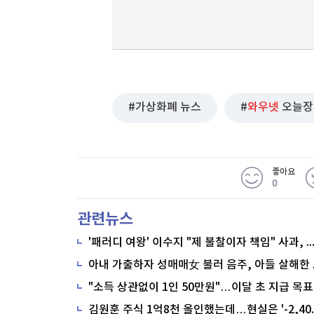
가상화폐 뉴스
와우넷
오늘장
좋아요
0
관련뉴스
'패러디 여왕' 이수지 "제 불찰이자 책임" 사과,
"소득 상관없이 1인 50만원"…이달 초 지급 목표