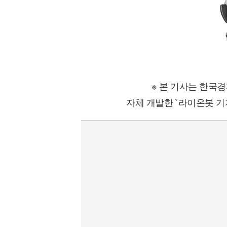
※ 본 기사는 한국
자체 개발한 `라이온봇 기