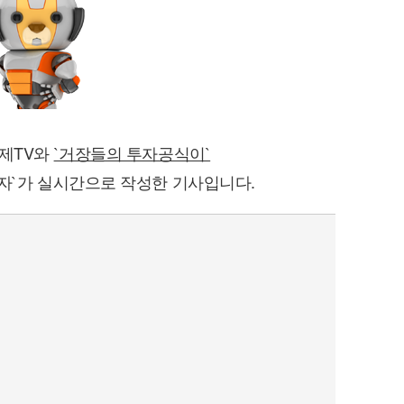
경제TV와
`거장들의 투자공식이`
자`가 실시간으로 작성한 기사입니다.