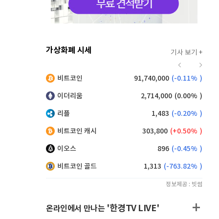
가상화폐 시세
기사 보기 +
921
(
0.11%
)
비트코인
91,740,000
(
-0.11%
)
,130
(
0.33%
)
이더리움
2,714,000
(
0.00%
)
리플
1,483
(
-0.20%
)
비트코인 캐시
303,800
(
0.50%
)
이오스
896
(
-0.45%
)
비트코인 골드
1,313
(
-763.82%
)
정보제공 : 빗썸
'한경TV LIVE'
온라인에서 만나는