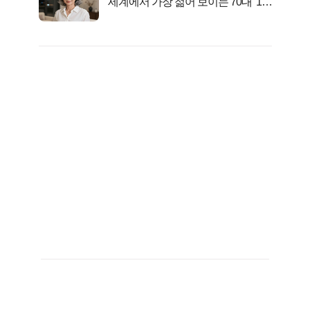
‘세계에서 가장 젊어 보이는 70대’ 1위
선정…