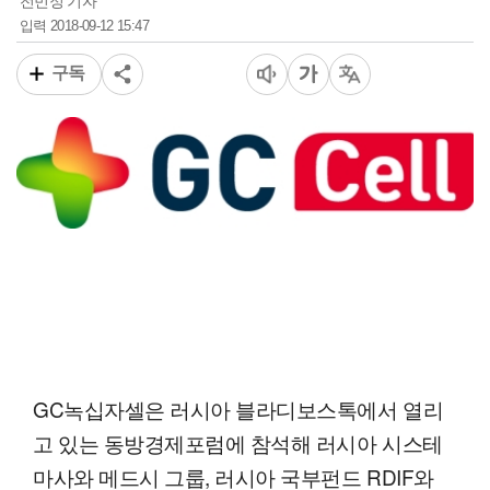
전민정 기자
2018-09-12 15:47
입력
구독
GC녹십자셀은 러시아 블라디보스톡에서 열리
고 있는 동방경제포럼에 참석해 러시아 시스테
마사와 메드시 그룹, 러시아 국부펀드 RDIF와