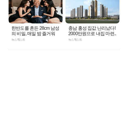
한반도를 흔든 28cm 남성
충남 홍성 집값 난리났다!
의 비밀, 매일 밤 즐거워
2000만원으로 내집 마련..
뉴스캐스트
뉴스캐스트