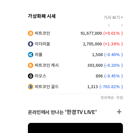
가상화폐 시세
기사 보기 +
914
(
0.22%
)
비트코인
91,677,000
(
0.01%
)
,250
(
0.38%
)
이더리움
2,705,000
(
1.39%
)
리플
1,508
(
-0.40%
)
비트코인 캐시
303,600
(
-0.20%
)
이오스
896
(
-0.45%
)
비트코인 골드
1,313
(
-763.82%
)
정보제공 : 빗썸
'한경TV LIVE'
온라인에서 만나는