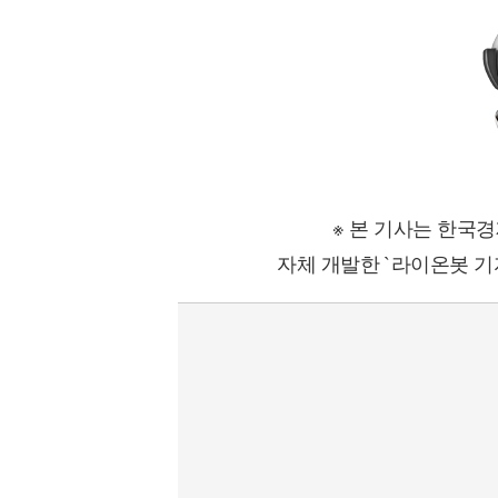
※ 본 기사는 한국
자체 개발한 `라이온봇 기