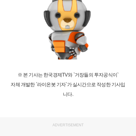
※ 본 기사는 한국경제TV와
`거장들의 투자공식이`
자체 개발한 `라이온봇 기자`가 실시간으로 작성한 기사입
니다.
ADVERTISEMENT