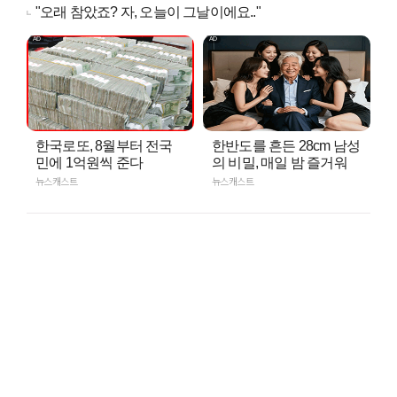
"오래 참았죠? 자, 오늘이 그날이에요.."
한국로또, 8월부터 전국
한반도를 흔든 28cm 남성
민에 1억원씩 준다
의 비밀, 매일 밤 즐거워
뉴스캐스트
뉴스캐스트