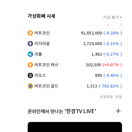
가상화폐 시세
기사 보기 +
921
(
0.11%
)
비트코인
91,652,000
(
-0.20%
)
,105
(
0.05%
)
이더리움
2,710,000
(
-0.15%
)
리플
1,482
(
-0.27%
)
비트코인 캐시
302,500
(
0.07%
)
이오스
896
(
-0.45%
)
비트코인 골드
1,313
(
-763.82%
)
정보제공 : 빗썸
'한경TV LIVE'
온라인에서 만나는