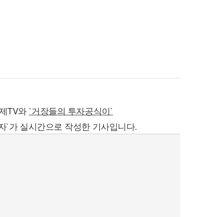
경제TV와
`거장들의 투자공식이`
자`가 실시간으로 작성한 기사입니다.