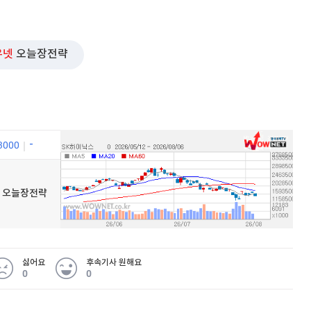
우넷
오늘장전략
3000
우넷 오늘장전략
싫어요
후속기사 원해요
0
0