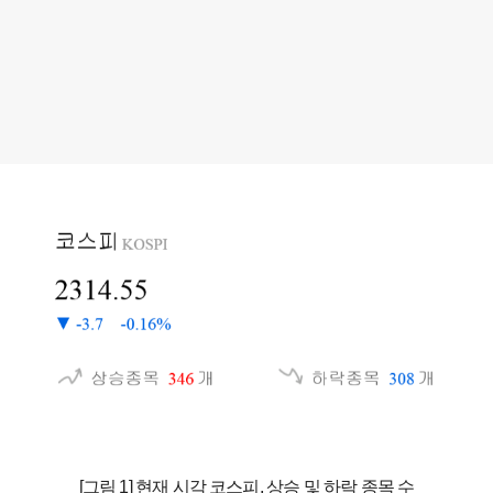
[그림 1] 현재 시각 코스피, 상승 및 하락 종목 수