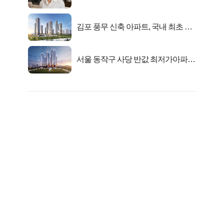
선정…
김포 풍무 신축 아파트, 국내 최초 반
값 분양..
서울 동작구 사당 반값 최저가아파트
마지막...