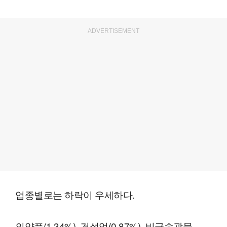
ADVERTISEMENT
업종별로는 하락이 우세하다.
의약품(1.34%), 건설업(0.87%), 비금속광물