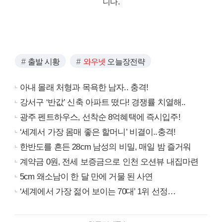
니다.
출발 시황
와우넷
오늘장전략
아내 몰래 처형과 목욕한 남자.. 충격!
강서구 ‘반값’ 신축 아파트 떴다! 경쟁률 치열해..
광주 펜트하우스, 선착순 8억혜택에 즉시입주!
‘세계서 가장 몸매 좋은 할머니’ 비결이..충격!
한반도를 흔든 28cm 남성의 비밀, 매일 밤 즐거워
계약금 0원, 전세 보증금으로 인천 오션뷰 내집마련
5cm 왜소남이 한 달 만에 거물 된 사연
‘세계에서 가장 젊어 보이는 70대’ 1위 선정…