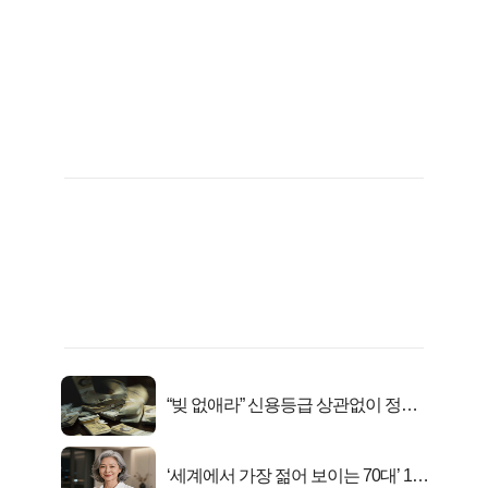
“빚 없애라” 신용등급 상관없이 정부
서 2억지원!
‘세계에서 가장 젊어 보이는 70대’ 1위