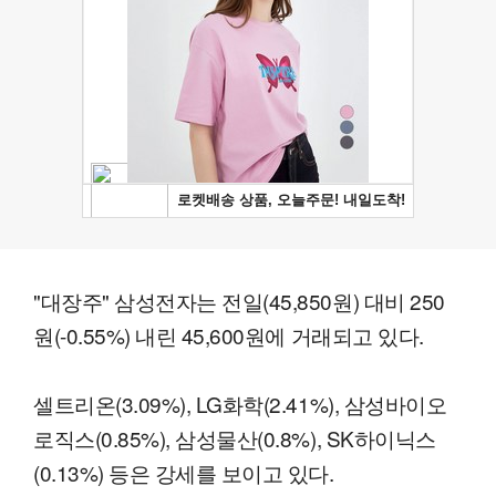
"대장주" 삼성전자는 전일(45,850원) 대비 250
원(-0.55%) 내린 45,600원에 거래되고 있다.
셀트리온(3.09%), LG화학(2.41%), 삼성바이오
로직스(0.85%), 삼성물산(0.8%), SK하이닉스
(0.13%) 등은 강세를 보이고 있다.