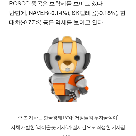
POSCO 종목은 보합세를 보이고 있다.
반면에, NAVER(-0.14%), SK텔레콤(-0.18%), 현
대차(-0.77%) 등은 약세를 보이고 있다.
※ 본 기사는 한국경제TV와
`거장들의 투자공식이`
자체 개발한 `라이온봇 기자`가 실시간으로 작성한 기사입