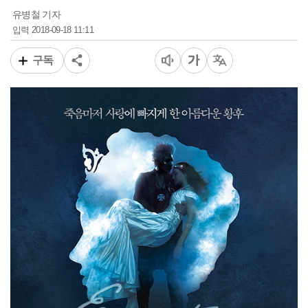
유병철 기자
2018-09-18 11:11
입력
구독