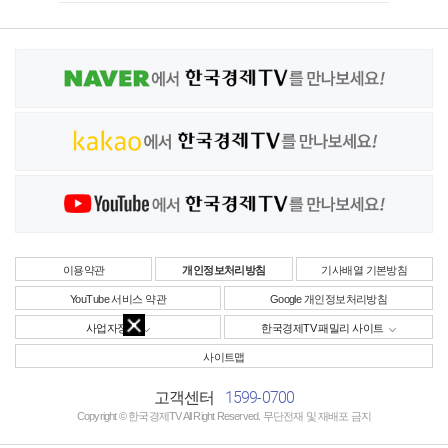
이용약관
개인정보처리방침
기사배열 기본방침
YouTube 서비스 약관
Google 개인정보처리방침
사업자정보
한국경제TV 패밀리 사이트
사이트맵
1599-0700
고객센터
Copyright © 한국경제TV All Right Reserved. 무단전재 및 재배포 금지