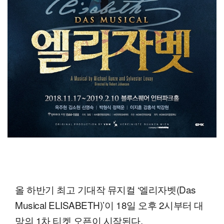
올 하반기 최고 기대작 뮤지컬 ‘엘리자벳(Das
Musical ELISABETH)’이 18일 오후 2시부터 대
망의 1차 티켓 오픈이 시작된다.