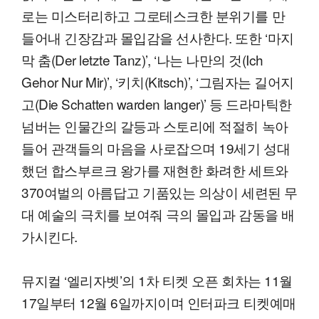
로는 미스터리하고 그로테스크한 분위기를 만
들어내 긴장감과 몰입감을 선사한다. 또한 ‘마지
막 춤(Der letzte Tanz)’, ‘나는 나만의 것(Ich
Gehor Nur Mir)’, ‘키치(Kitsch)’, ‘그림자는 길어지
고(Die Schatten warden langer)’ 등 드라마틱한
넘버는 인물간의 갈등과 스토리에 적절히 녹아
들어 관객들의 마음을 사로잡으며 19세기 성대
했던 합스부르크 왕가를 재현한 화려한 세트와
370여벌의 아름답고 기품있는 의상이 세련된 무
대 예술의 극치를 보여줘 극의 몰입과 감동을 배
가시킨다.
뮤지컬 ‘엘리자벳’의 1차 티켓 오픈 회차는 11월
17일부터 12월 6일까지이며 인터파크 티켓예매