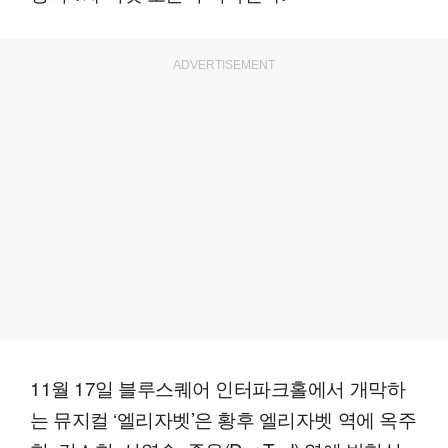
ADVERTISEMENT
11월 17일 블루스퀘어 인터파크홀에서 개막하
는 뮤지컬 ‘엘리자벳’은 황후 엘리자벳 역에 옥주