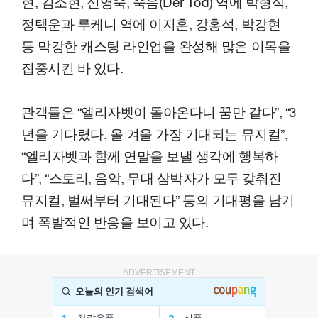
현, 김소현, 신영숙, 죽음(Der Tod) 역에 박형식,
정택운과 루케니 역에 이지훈, 강홍석, 박강현
등 막강한 캐스팅 라인업을 완성해 많은 이목을
집중시킨 바 있다.
관객들은 “엘리자벳이 돌아온다니 꿈만 같다”, “3
년을 기다렸다. 올 겨울 가장 기대되는 뮤지컬”,
“엘리자벳과 함께 연말을 보낼 생각에 행복하
다”, “스토리, 음악, 무대 삼박자가 모두 갖춰진
뮤지컬, 벌써부터 기대된다” 등의 기대평을 남기
며 폭발적인 반응을 보이고 있다.
ADVERTISEMENT