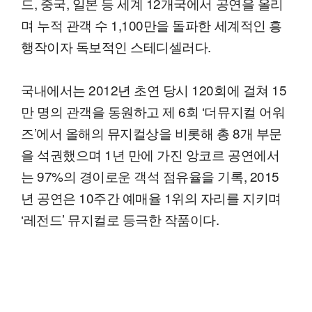
드, 중국, 일본 등 세계 12개국에서 공연을 올리
며 누적 관객 수 1,100만을 돌파한 세계적인 흥
행작이자 독보적인 스테디셀러다.
국내에서는 2012년 초연 당시 120회에 걸쳐 15
만 명의 관객을 동원하고 제 6회 ‘더뮤지컬 어워
즈’에서 올해의 뮤지컬상을 비롯해 총 8개 부문
을 석권했으며 1년 만에 가진 앙코르 공연에서
는 97%의 경이로운 객석 점유율을 기록, 2015
년 공연은 10주간 예매율 1위의 자리를 지키며
‘레전드’ 뮤지컬로 등극한 작품이다.