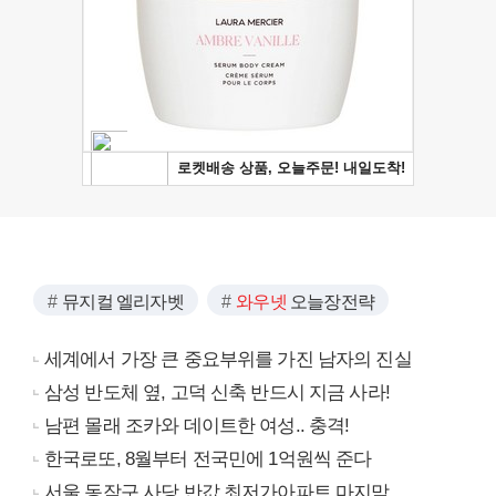
뮤지컬 엘리자벳
와우넷
오늘장전략
세계에서 가장 큰 중요부위를 가진 남자의 진실
삼성 반도체 옆, 고덕 신축 반드시 지금 사라!
남편 몰래 조카와 데이트한 여성.. 충격!
한국로또, 8월부터 전국민에 1억원씩 준다
서울 동작구 사당 반값 최저가아파트 마지막...