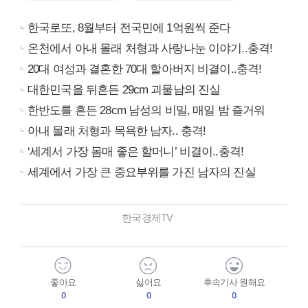
한국로또, 8월부터 전국민에 1억원씩 준다
온천에서 아내 몰래 처형과 사랑나눈 이야기..충격!
20대 여성과 결혼한 70대 할아버지 비결이..충격!
대한민국을 뒤흔든 29cm 괴물남의 진실
한반도를 흔든 28cm 남성의 비밀, 매일 밤 즐거워
아내 몰래 처형과 목욕한 남자.. 충격!
‘세계서 가장 몸매 좋은 할머니’ 비결이..충격!
세계에서 가장 큰 중요부위를 가진 남자의 진실
한국경제TV
좋아요
싫어요
후속기사 원해요
0
0
0