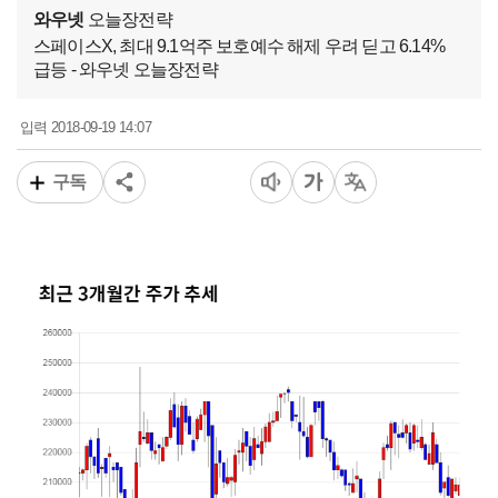
와우넷
오늘장전략
스페이스X, 최대 9.1억주 보호예수 해제 우려 딛고 6.14%
급등 - 와우넷 오늘장전략
2018-09-19 14:07
입력
구독