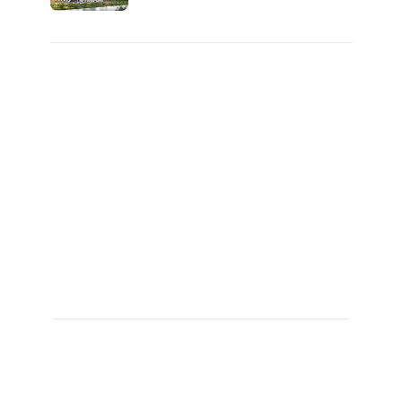
값 분양..