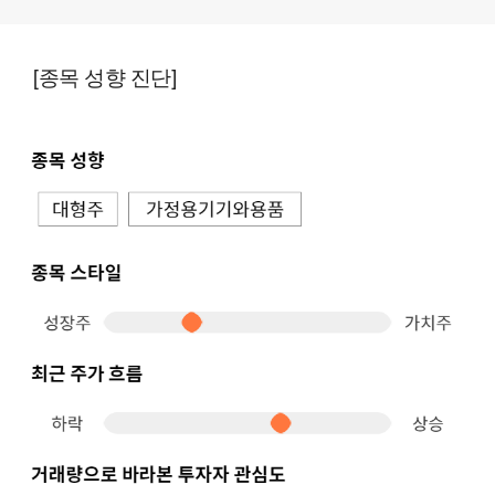
[종목 성향 진단]