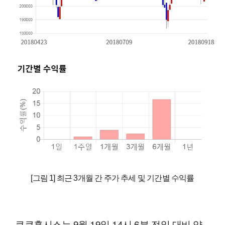
[그림 1] 최근 3개월 간 주가 추세 및 기간별 수익률
쿠쿠홈시스는 9월 19일 14시 6분 전일 대비 약