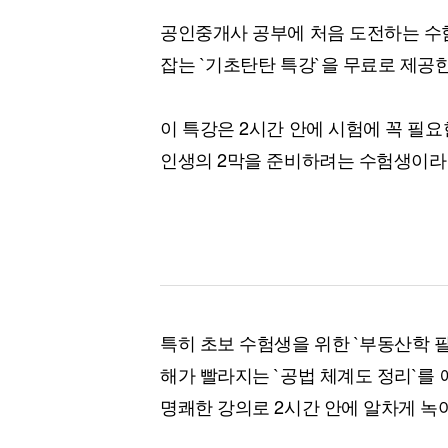
공인중개사 공부에 처음 도전하는 수험
잡는 `기초탄탄 특강`을 무료로 제공
이 특강은 2시간 안에 시험에 꼭 필
인생의 2막을 준비하려는 수험생이라면
특히 초보 수험생을 위한 `부동산학 필수
해가 빨라지는 `공법 체계도 정리`를 
명쾌한 강의로 2시간 안에 알차게 녹