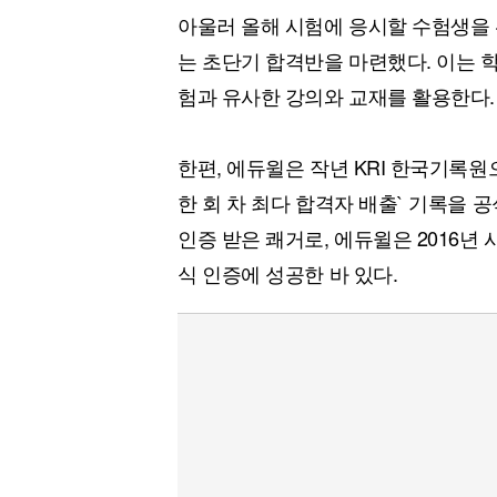
아울러 올해 시험에 응시할 수험생을 
는 초단기 합격반을 마련했다. 이는 학
험과 유사한 강의와 교재를 활용한다.
한편, 에듀윌은 작년 KRI 한국기록원
한 회 차 최다 합격자 배출` 기록을 공
인증 받은 쾌거로, 에듀윌은 2016년
식 인증에 성공한 바 있다.