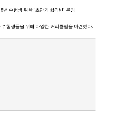
18년 수험생 위한 `초단기 합격반` 론칭
수험생들을 위해 다양한 커리큘럼을 마련했다.