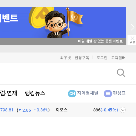
매일 매일 꽝 없는 룰렛 이벤트
비트코인
91,309,000
(
-0.04%
)
와우넷
한경구독
로그인
고객센터
이더리움
2,698,000
(
0.22%
)
리플
1,445
(
0.07%
)
럼·연재
랭킹뉴스
지역별채널
편성표
비트코인 캐시
303,400
(
0.36%
)
798.81
0.36%
)
이오스
896
(
-0.45%
)
(
2.86
비트코인 골드
1,313
(
-763.82%
)
넷
주식창