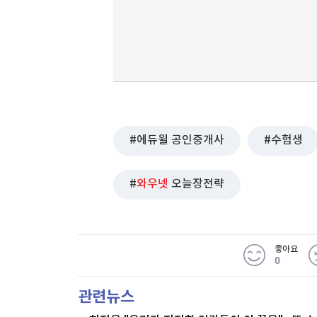
에듀윌 공인중개사
수험생
와우넷
오늘장전략
좋아요
0
관련뉴스