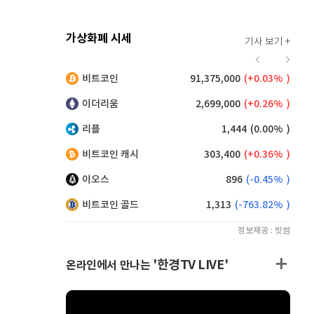
가상화폐 시세
기사 보기 +
912
(
-0.44%
)
비트코인
91,375,000
(
0.03%
)
,135
(
0.11%
)
이더리움
2,699,000
(
0.26%
)
리플
1,444
(
0.00%
)
비트코인 캐시
303,400
(
0.36%
)
이오스
896
(
-0.45%
)
비트코인 골드
1,313
(
-763.82%
)
정보제공 : 빗썸
'한경TV LIVE'
온라인에서 만나는