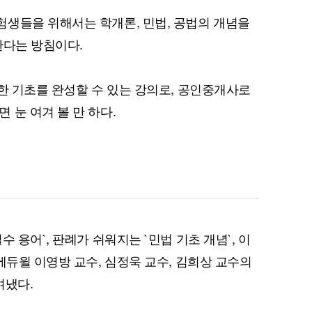
생들을 위해서는 학개론, 민법, 공법의 개념을
한다는 방침이다.
요한 기초를 완성할 수 있는 강의로, 공인중개사로
 눈 여겨 볼 만 하다.
 용어`, 판례가 쉬워지는 `민법 기초 개념`, 이
에듀윌 이영방 교수, 심정욱 교수, 김희상 교수의
여냈다.