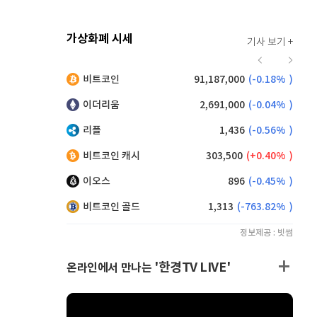
가상화폐 시세
기사 보기 +
916
(
0.00%
)
비트코인
91,187,000
(
-0.18%
)
,110
(
-0.16%
)
이더리움
2,691,000
(
-0.04%
)
리플
1,436
(
-0.56%
)
비트코인 캐시
303,500
(
0.40%
)
이오스
896
(
-0.45%
)
비트코인 골드
1,313
(
-763.82%
)
정보제공 : 빗썸
'한경TV LIVE'
온라인에서 만나는