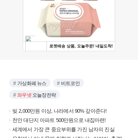
가상화폐 뉴스
비트코인
와우넷
오늘장전략
빚 2,000만원 이상, 나라에서 90% 갚아준다!
천안 대단지 아파트 500만원으로 내집마련!
세계에서 가장 큰 중요부위를 가진 남자의 진실