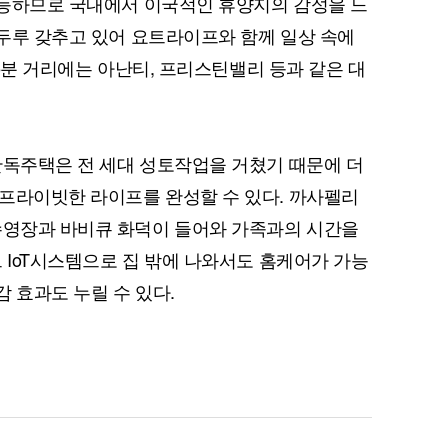
 가능하므로 국내에서 이국적인 휴양지의 감성을 느
 두루 갖추고 있어 요트라이프와 함께 일상 속에
15분 거리에는 아난티, 프리스틴밸리 등과 같은 대
단독주택은 전 세대 성토작업을 거쳤기 때문에 더
퀀텀
프라이빗한 라이프를 완성할 수 있다. 까사펠리
이더리움 클래식
9
수영장과 바비큐 화덕이 들어와 가족과의 시간을
 IoT시스템으로 집 밖에 나와서도 홈케어가 가능
감 효과도 누릴 수 있다.