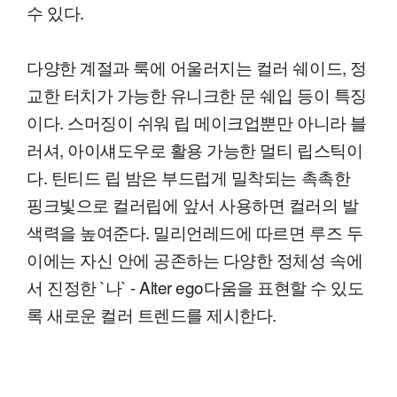
수 있다.
다양한 계절과 룩에 어울러지는 컬러 쉐이드, 정
교한 터치가 가능한 유니크한 문 쉐입 등이 특징
이다. 스머징이 쉬워 립 메이크업뿐만 아니라 블
러셔, 아이섀도우로 활용 가능한 멀티 립스틱이
다. 틴티드 립 밤은 부드럽게 밀착되는 촉촉한
핑크빛으로 컬러립에 앞서 사용하면 컬러의 발
색력을 높여준다. 밀리언레드에 따르면 루즈 두
이에는 자신 안에 공존하는 다양한 정체성 속에
서 진정한 `나` - Alter ego다움을 표현할 수 있도
록 새로운 컬러 트렌드를 제시한다.