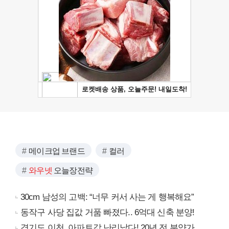
메이크업 브랜드
컬러
와우넷
오늘장전략
30cm 남성의 고백: “너무 커서 사는 게 행복해요”
동작구 사당 집값 거품 빠졌다.. 6억대 신축 분양!
경기도 이천, 아파트값 난리났다! 20년 전 분양가..