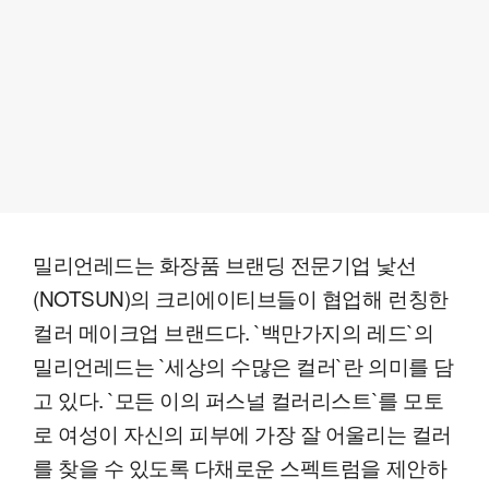
밀리언레드는 화장품 브랜딩 전문기업 낯선
(NOTSUN)의 크리에이티브들이 협업해 런칭한
컬러 메이크업 브랜드다. `백만가지의 레드`의
밀리언레드는 `세상의 수많은 컬러`란 의미를 담
고 있다. `모든 이의 퍼스널 컬러리스트`를 모토
로 여성이 자신의 피부에 가장 잘 어울리는 컬러
를 찾을 수 있도록 다채로운 스펙트럼을 제안하