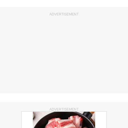
ADVERTISEMENT
ADVERTISEMENT