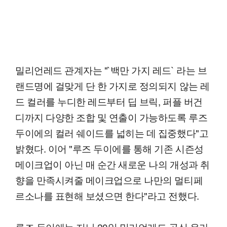
밀리언레드 관계자는 "`백만 가지 레드` 라는 브
랜드명에 걸맞게 단 한 가지로 정의되지 않는 레
드 컬러를 누디한 레드부터 딥 브릭, 퍼플 버건
디까지 다양한 조합 및 연출이 가능하도록 루즈
두이에의 컬러 쉐이드를 넓히는 데 집중했다"고
밝혔다. 이어 "루즈 두이에를 통해 기존 시즌성
메이크업이 아닌 매 순간 새로운 나의 개성과 취
향을 만족시켜줄 메이크업으로 나만의 멀티페
르소나를 표현해 보셨으면 한다"라고 전했다.
루즈 두이에는 지난 20일 밀리언레드 공식 온라