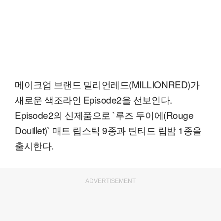
메이크업 브랜드 밀리언레드(MILLIONRED)가
새로운 색조라인 Episode2을 선보인다.
Episode2의 신제품으로 `루즈 두이에(Rouge
Douillet)` 매트 립스틱 9종과 틴티드 립밤 1종을
출시한다.
ADVERTISEMENT