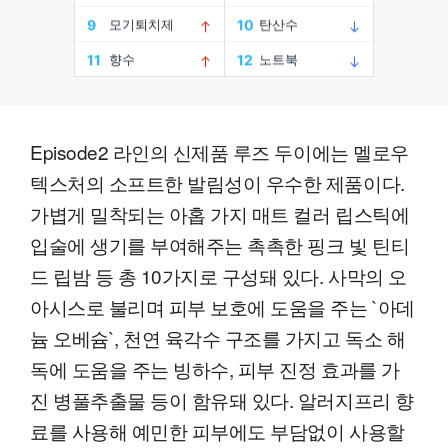
Episode2 라인의 신제품 루즈 두이에는 멜로우
텍스처의 소프트한 발림성이 우수한 제품이다.
가볍게 밀착되는 아홉 가지 매트 컬러 립스틱에
입술에 생기를 부여해주는 촉촉한 핑크 빛 틴티
드 립밤 등 총 10가지로 구성돼 있다. 사막의 오
아시스로 불리며 피부 보호에 도움을 주는 `아데
늄 오베슘`, 천연 육각수 구조를 가지고 독소 해
독에 도움을 주는 빙하수, 피부 진정 효과를 가
진 병풀추출물 등이 함유돼 있다. 알러지프리 향
료를 사용해 예민한 피부에도 부담없이 사용할