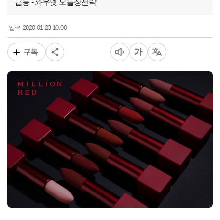
급등 - 와우넷 오늘장전략
2020-01-23 10:00
입력
구독