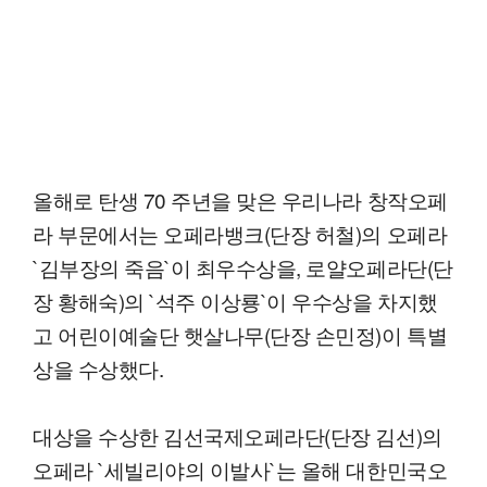
올해로 탄생 70 주년을 맞은 우리나라 창작오페
라 부문에서는 오페라뱅크(단장 허철)의 오페라
`김부장의 죽음`이 최우수상을, 로얄오페라단(단
장 황해숙)의 `석주 이상룡`이 우수상을 차지했
고 어린이예술단 햇살나무(단장 손민정)이 특별
상을 수상했다.
대상을 수상한 김선국제오페라단(단장 김선)의
오페라 `세빌리야의 이발사`는 올해 대한민국오