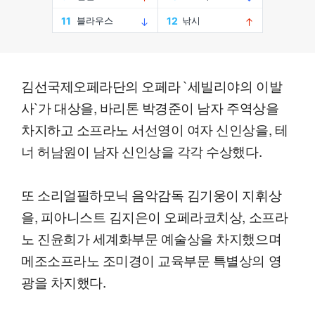
김선국제오페라단의 오페라 `세빌리야의 이발
사`가 대상을, 바리톤 박경준이 남자 주역상을
차지하고 소프라노 서선영이 여자 신인상을, 테
너 허남원이 남자 신인상을 각각 수상했다.
또 소리얼필하모닉 음악감독 김기웅이 지휘상
을, 피아니스트 김지은이 오페라코치상, 소프라
노 진윤희가 세계화부문 예술상을 차지했으며
메조소프라노 조미경이 교육부문 특별상의 영
광을 차지했다.