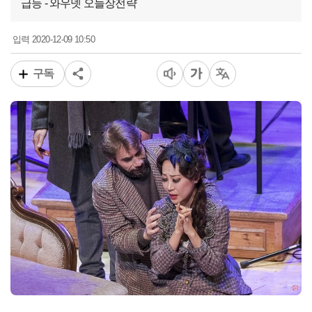
급등 - 와우넷 오늘장전략
2020-12-09 10:50
입력
구독