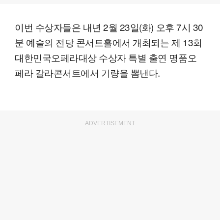
이번 수상자들은 내년 2월 23일(화) 오후 7시 30
분 예술의 전당 콘서트홀에서 개최되는 제 13회
대한민국오페라대상 수상자 특별 출연 명품오
페라 갈라콘서트에서 기량을 뽐낸다.
ADVERTISEMENT