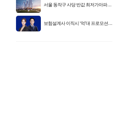
서울 동작구 사당 반값 최저가아파트
마지막...
보험설계사 이직시 ‘억’대 프로모션!
키움에셋!