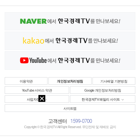
이용약관
개인정보처리방침
기사배열 기본방침
YouTube 서비스 약관
Google 개인정보처리방침
사업자정보
한국경제TV 패밀리 사이트
사이트맵
1599-0700
고객센터
Copyright © 한국경제TV All Right Reserved. 무단전재 및 재배포 금지