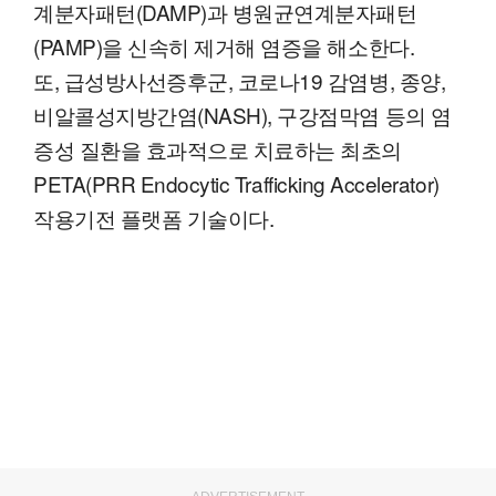
계분자패턴(DAMP)과 병원균연계분자패턴
(PAMP)을 신속히 제거해 염증을 해소한다.
또, 급성방사선증후군, 코로나19 감염병, 종양,
비알콜성지방간염(NASH), 구강점막염 등의 염
증성 질환을 효과적으로 치료하는 최초의
PETA(PRR Endocytic Trafficking Accelerator)
작용기전 플랫폼 기술이다.