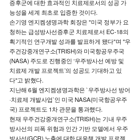
증후군에 대한 효과적인 치료제로서의 성공 가
능성을 세계 최초로 입증한 것이다.
손기영 엔지켐생명과학 회장은 "미국 정부가 요
청하는 급성방사선증후군 치료제로서 EC-18의
획기적인 연구개발 성과를 발표하게 됐다"며 "우
주건강중개연구소(TRISH)와 미국항공우주국
(NASA) 주도로 진행중인 ‘우주방사선 예방 및
치료제 개발 프로젝트’의 성공도 기대하고 있
다"고 밝혔다.
지난해 6월 엔지켐생명과학은 `우주방사선 방어
·치료제 개발사업`인 미국 NASA(미국항공우주
국) 프로젝트도 1차 관문을 통과했다.
현재 우주건강중개연구소(TRISH)는 기내 우주
방사선의 피폭 위험과 인간 기반 모델에서 우주
방사선(GCR) 노출에 대한 대응책 개발 프로젝