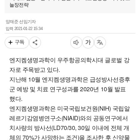
늘장전략
양재준 선임기자
2021-01-22 15:34
입력
구독
엔지켐생명과학이 우주항공의학시대 글로벌 강
자로 주목받고 있다.
지난해 10월 엔지켐생명과학은 급성방사선증후
군 예방 및 치료 연구성과를 2020년 10월 발표
했다.
엔지켐생명과학은 미국국립보건원(NIH) 국립알
레르기감염병연구소(NIAID)와의 공동연구에서
치사량의 방사선(LD70/30, 30일 이내에 전체 개
체의 70%가 사망하는 조건)을 조사한 후 신약물