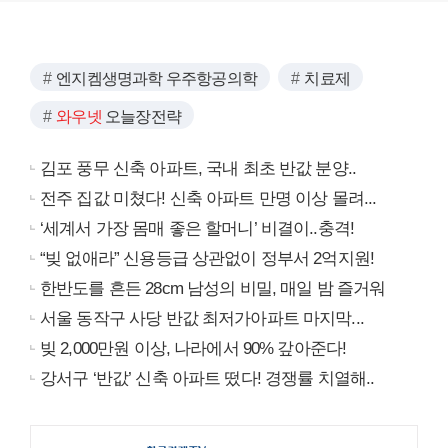
엔지켐생명과학 우주항공의학
치료제
와우넷
오늘장전략
김포 풍무 신축 아파트, 국내 최초 반값 분양..
전주 집값 미쳤다! 신축 아파트 만명 이상 몰려...
‘세계서 가장 몸매 좋은 할머니’ 비결이..충격!
“빚 없애라” 신용등급 상관없이 정부서 2억지원!
한반도를 흔든 28cm 남성의 비밀, 매일 밤 즐거워
서울 동작구 사당 반값 최저가아파트 마지막...
빚 2,000만원 이상, 나라에서 90% 갚아준다!
강서구 ‘반값’ 신축 아파트 떴다! 경쟁률 치열해..