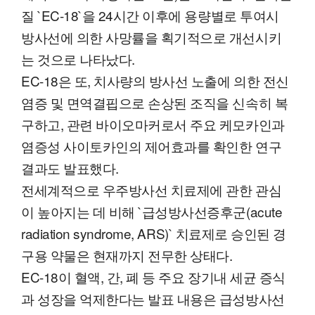
질 `EC-18`을 24시간 이후에 용량별로 투여시
방사선에 의한 사망률을 획기적으로 개선시키
는 것으로 나타났다.
EC-18은 또, 치사량의 방사선 노출에 의한 전신
염증 및 면역결핍으로 손상된 조직을 신속히 복
구하고, 관련 바이오마커로서 주요 케모카인과
염증성 사이토카인의 제어효과를 확인한 연구
결과도 발표했다.
전세계적으로 우주방사선 치료제에 관한 관심
이 높아지는 데 비해 `급성방사선증후군(acute
radiation syndrome, ARS)` 치료제로 승인된 경
구용 약물은 현재까지 전무한 상태다.
EC-18이 혈액, 간, 폐 등 주요 장기내 세균 증식
과 성장을 억제한다는 발표 내용은 급성방사선