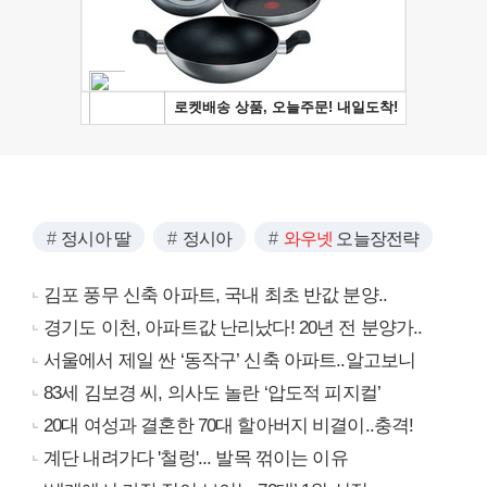
정시아 딸
정시아
와우넷
오늘장전략
김포 풍무 신축 아파트, 국내 최초 반값 분양..
경기도 이천, 아파트값 난리났다! 20년 전 분양가..
서울에서 제일 싼 ‘동작구’ 신축 아파트..알고보니
83세 김보경 씨, 의사도 놀란 ‘압도적 피지컬’
20대 여성과 결혼한 70대 할아버지 비결이..충격!
계단 내려가다 '철렁'... 발목 꺾이는 이유