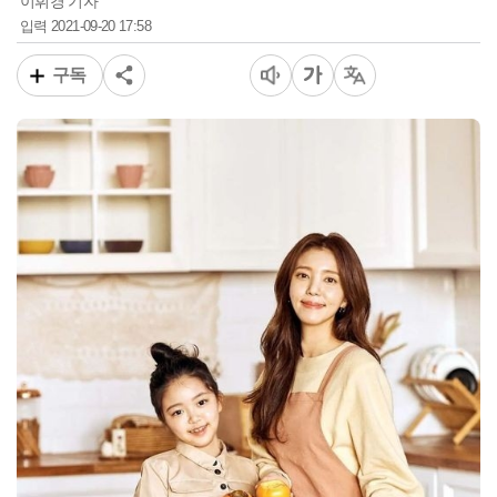
이휘경 기자
2021-09-20 17:58
입력
구독