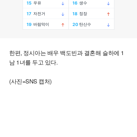
한편, 정시아는 배우 백도빈과 결혼해 슬하에 1
남 1녀를 두고 있다.
(사진=SNS 캡처)