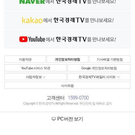
이용약관
개인정보처리방침
기사배열 기본방침
YouTube 서비스 약관
Google 개인정보처리방침
사업자정보
한국경제TV 패밀리 사이트
사이트맵
1599-0700
고객센터
Copyright © 한국경제TV All Right Reserved. 무단전재 및 재배포 금지
PC버전 보기