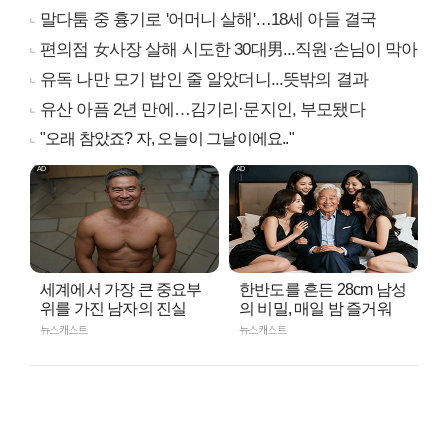
말다툼 중 흉기로 '어머니 살해'…18세 아들 결국
편의점 女사장 살해 시도한 30대男...직원·손님이 막아
유독 나만 모기 밥인 줄 알았더니...뜻밖의 결과
유산 아픔 2년 만에…김기리·문지인, 부모됐다
"오래 참았죠? 자, 오늘이 그날이에요.."
세계에서 가장 큰 중요부
한반도를 흔든 28cm 남성
위를 가진 남자의 진실
의 비밀, 매일 밤 즐거워
뉴스캐스트
뉴스캐스트