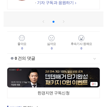
기자 구독과 응원하기
좋아요
싫어요
후속기사 원해요
0
0
0
건의 댓글
0
2
/
2
한경지면 구독신청