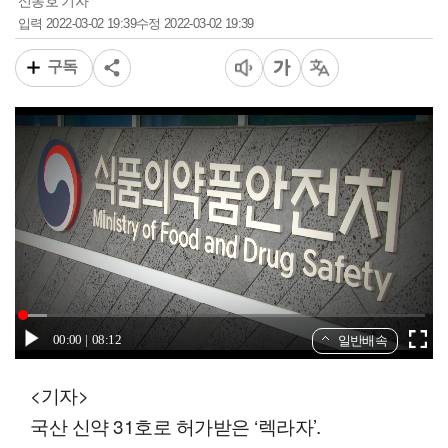
신동호 기자
2022-03-02 19:39
2022-03-02 19:39
입력
수정
구독
00:00
08:12
일반배속
<기자>
국산 신약 31호로 허가받은 ‘렉라자’.