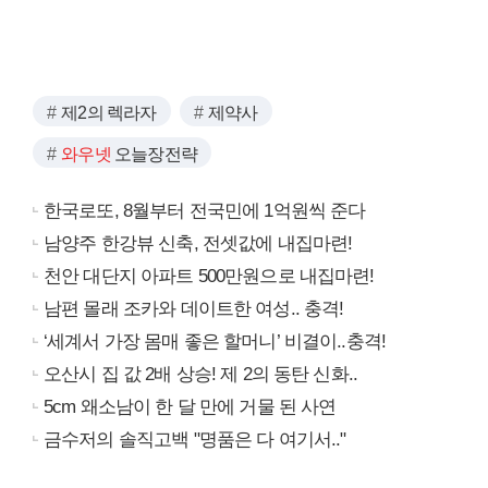
제2의 렉라자
제약사
와우넷
오늘장전략
한국로또, 8월부터 전국민에 1억원씩 준다
남양주 한강뷰 신축, 전셋값에 내집마련!
천안 대단지 아파트 500만원으로 내집마련!
남편 몰래 조카와 데이트한 여성.. 충격!
‘세계서 가장 몸매 좋은 할머니’ 비결이..충격!
오산시 집 값 2배 상승! 제 2의 동탄 신화..
5cm 왜소남이 한 달 만에 거물 된 사연
금수저의 솔직고백 "명품은 다 여기서.."