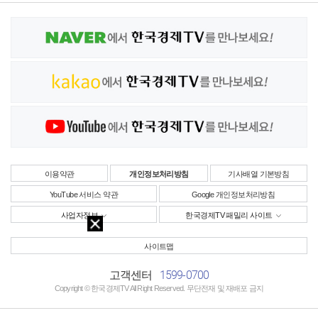
이용약관
개인정보처리방침
기사배열 기본방침
YouTube 서비스 약관
Google 개인정보처리방침
사업자정보
한국경제TV 패밀리 사이트
사이트맵
1599-0700
고객센터
Copyright © 한국경제TV All Right Reserved. 무단전재 및 재배포 금지