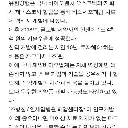
유한양행은 국내 바이오벤처 오스코텍의 자회
사 제네스코와 협업을 통해 비소세포폐암 치료
제 렉라자 개발에 나섰다.
이후 2018년, 글로벌 제약사인 얀센에 1조 4천
억 원의 기술수출에 성공했다.
신약 개발에 걸리는 시간 10년. 투자해야 하는
비용은 자그마치 1조 원.
이에 국내 제약바이오업계는 자체 역량에만 의
존하지 않고, 외부 기업과 기술을 공유하거나 협
업해, 신약개발의 시간과 비용을 줄이고 있다.
보다 우수한 의약품 개발 가능성도 타진하고 있
다.
[조병철 / 연세암병원 폐암센터장: 이 연구개발
이 왜 중요하냐면 더이상 치료 약제가 없는 타그
리소의 내성을 극복할 수 있는 어찌보면 최초의